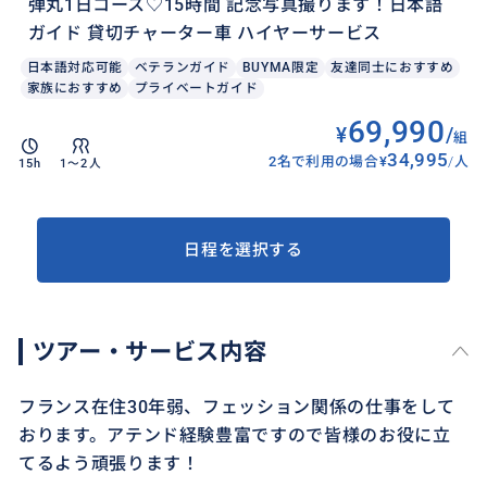
弾丸1日コース♡15時間 記念写真撮ります！日本語
ガイド 貸切チャーター車 ハイヤーサービス
日本語対応可能
ベテランガイド
BUYMA限定
友達同士におすすめ
家族におすすめ
プライベートガイド
69,990
¥
/
組
34,995
2名で利用の場合
¥
/
人
15h
1〜2人
日程を選択する
ツアー・サービス内容
フランス在住30年弱、フェッション関係の仕事をして
おります。アテンド経験豊富ですので皆様のお役に立
てるよう頑張ります！