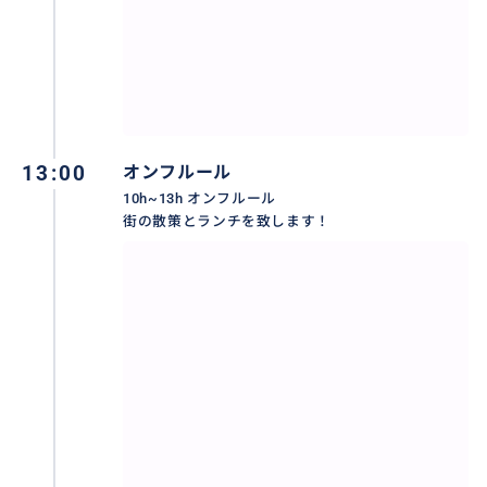
おすすめ
13:00
オンフルール
10h~13h オンフルール
街の散策とランチを致します！
フランス北部セーヌ川の河口に位置するこの街は、そ
の美しい港の景観で多くの芸術家を魅了した。