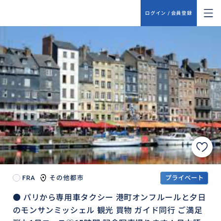
ログイン / 会員登録
FRA
その他都市
プライベート
● パリから専用車タクシー 港町オンフルールと夕日
のモンサンミッシェル 観光 買物 ガイド同行 ご満足