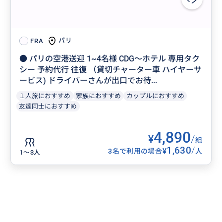
パリ
FRA
● パリの空港送迎 1~4名様 CDG〜ホテル 専用タク
シー 予約代行 往復 （貸切チャーター車 ハイヤーサ
ービス) ドライバーさんが出口でお待...
１人旅におすすめ
家族におすすめ
カップルにおすすめ
友達同士におすすめ
4,890
¥
/
組
1,630
/
¥
3名で利用の場合
人
1〜3人