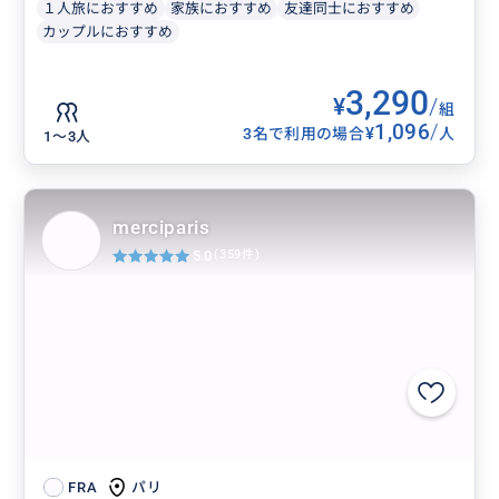
１人旅におすすめ
家族におすすめ
友達同士におすすめ
カップルにおすすめ
3,290
¥
/
組
1,096
/
¥
3名で利用の場合
人
1〜3人
merciparis
5.0
(359件)
パリ
FRA