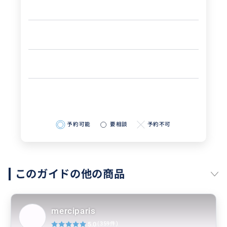
予約可能
要相談
予約不可
このガイドの他の商品
merciparis
5.0
(359件)