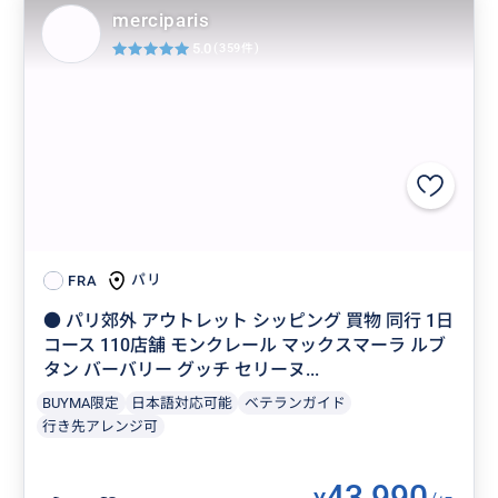
merciparis
5.0
(359件)
パリ
FRA
● パリ郊外 アウトレット シッピング 買物 同行 1日
コース 110店舗 モンクレール マックスマーラ ルブ
タン バーバリー グッチ セリーヌ...
BUYMA限定
日本語対応可能
ベテランガイド
行き先アレンジ可
43,990