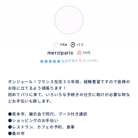
FRA
パリ
merciparis
50代
5.0
評価を見る(359件)
ボンジュール！フランス在住３０年弱、経験豊富ですので皆様の
お役に立てるよう頑張ります！
初めてパリに来て、いろいろな手続きの仕方に助けが必要な時な
どお手伝いも致します。
●見本市、展示会で同行、ブース付き通訳
●ショッピングのお手伝い
●レストラン、カフェの予約、食事
●蚤の市