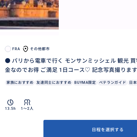
FRA
その他都市
● パリから電車で行く モンサンミッシェル 観光 買
金なのでお得 ご満足 1日コース♡ 記念写真撮りま
家族におすすめ
友達同士におすすめ
BUYMA限定
ベテランガイド
日本
13.5h
1〜2人
日程を選択する