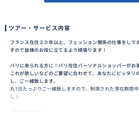
ツアー・サービス内容
フランス在住２０年以上、フェッション関係の仕事をして
すので皆様のお役に立てるよう頑張ります！
パリに来られる方に！パリ在住パーソナルショッパーがお
これが欲しいなどのご要望に合わせて、あなたにピッタリ
し、ご一緒致します。
丸1日たっぷりご一緒致しますので、制限された滞在期間
し！
【価格の補足】
2人まで同一料金です。
【事前情報】