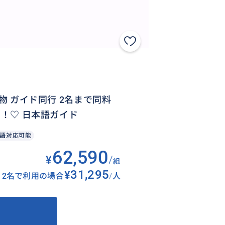
物 ガイド同行 2名まで同料
す！♡ 日本語ガイド
語対応可能
62,590
¥
/
組
¥31,295
2名で利用の場合
/
人