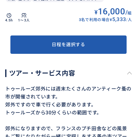
16,000
¥
/
組
5,333
3名で利用の場合
¥
/
人
4.5h
1〜3人
日程を選択する
ツアー・サービス内容
トゥールーズ郊外には週末たくさんのアンティーク蚤の
市が開催されています。
郊外ですので車で行く必要があります。
トゥールーズから30分くらいの範囲です。
郊外になりますので、フランスのプチ田舎などの風景
もご覧になりながら一緒に宝探しをする蚤の市ツアー