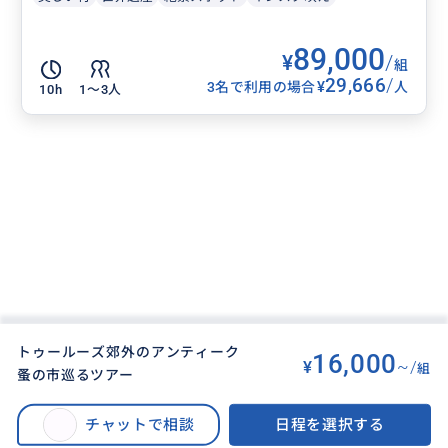
89,000
¥
/
組
29,666
/
¥
3名で利用の場合
人
10h
1〜3人
トゥールーズ郊外のアンティーク
16,000
¥
~/
組
蚤の市巡るツアー
BUYMA TRAVEL
>
その他都市オプショナルツアー
>
トゥールーズ郊外のアンティーク蚤の市巡るツアー
チャットで相談
日程を選択する