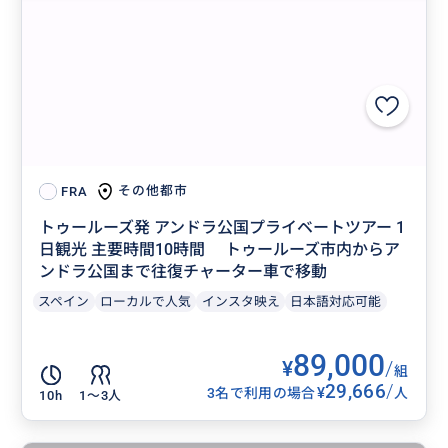
その他都市
FRA
トゥールーズ発 アンドラ公国プライベートツアー 1
日観光 主要時間10時間 トゥールーズ市内からア
ンドラ公国まで往復チャーター車で移動
スペイン
ローカルで人気
インスタ映え
日本語対応可能
89,000
¥
/
組
29,666
/
¥
3名で利用の場合
人
10h
1〜3人