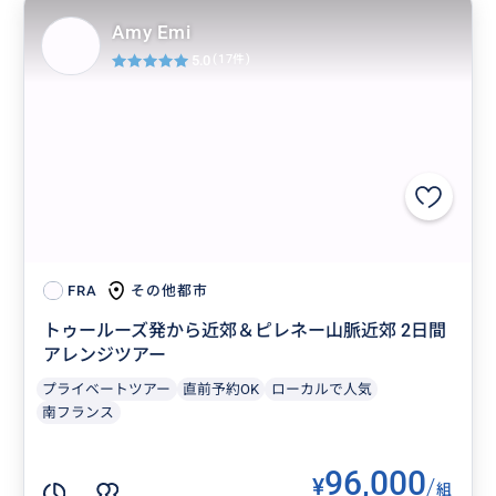
Amy Emi
5.0
(17件)
その他都市
FRA
トゥールーズ発から近郊＆ピレネー山脈近郊 2日間
アレンジツアー
プライベートツアー
直前予約OK
ローカルで人気
南フランス
96,000
¥
/
組