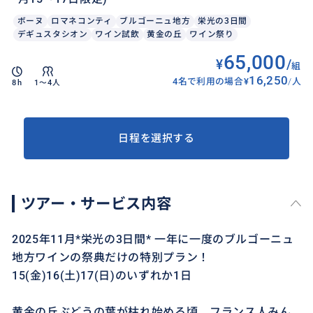
ボーヌ
ロマネコンティ
ブルゴーニュ地方
栄光の3日間
デギュスタシオン
ワイン試飲
黄金の丘
ワイン祭り
65,000
¥
/
組
16,250
4名で利用の場合
¥
/
人
8h
1〜4人
日程を選択する
ツアー・サービス内容
2025年11月*栄光の3日間* 一年に一度のブルゴーニュ
地方ワインの祭典だけの特別プラン！
15(金)16(土)17(日)のいずれか1日
黄金の丘ぶどうの葉が枯れ始める頃、フランス人みん