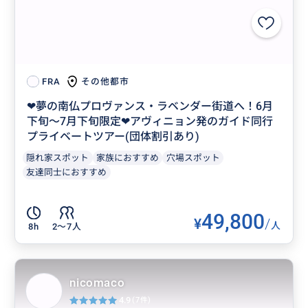
その他都市
FRA
❤︎夢の南仏プロヴァンス・ラベンダー街道へ！6月
下旬〜7月下旬限定❤︎アヴィニョン発のガイド同行
プライベートツアー(団体割引あり)
隠れ家スポット
家族におすすめ
穴場スポット
友達同士におすすめ
49,800
¥
/
人
8h
2〜7人
nicomaco
4.9
(7件)