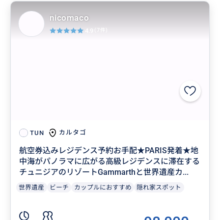
nicomaco
4.9
(7件)
カルタゴ
TUN
航空券込みレジデンス予約お手配★PARIS発着★地
中海がパノラマに広がる高級レジデンスに滞在する
チュニジアのリゾートGammarthと世界遺産カ...
世界遺産
ビーチ
カップルにおすすめ
隠れ家スポット