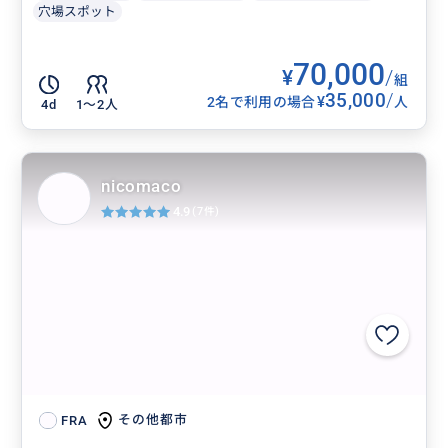
穴場スポット
70,000
¥
/
組
35,000
/
¥
2名で利用の場合
人
4d
1〜2人
nicomaco
4.9
(7件)
その他都市
FRA