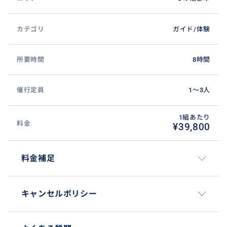
おすすめ
カテゴリ
ガイド/体験
所要時間
8時間
催行定員
1〜3人
1組あたり
料金
¥39,800
料金補足
キャンセルポリシー
パリ郊外の高級住宅街にあるため、セーヌと共に素敵
な街も散策可能。