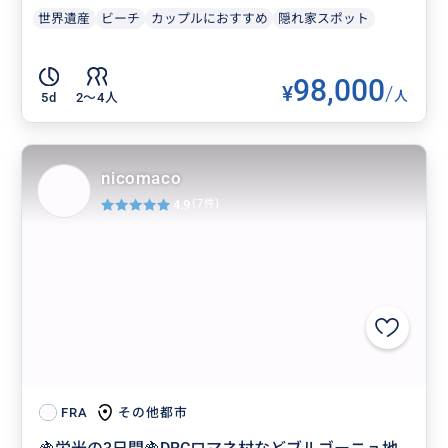
世界遺産
ビーチ
カップルにおすすめ
隠れ家スポット
98,000
¥
/
人
5d
2〜4人
nicomaco
4.9
(7件)
その他都市
FRA