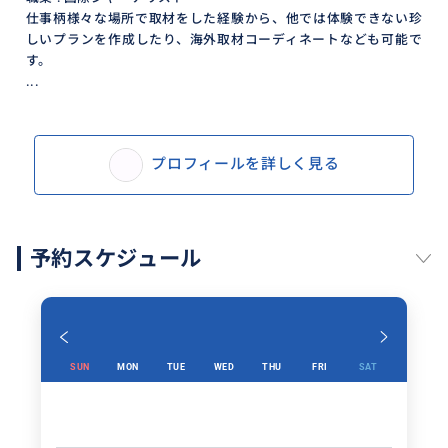
仕事柄様々な場所で取材をした経験から、他では体験できない珍
全てプロの骨董商が出店しています。
しいプランを作成したり、海外取材コーディネートなども可能で
す。
...
プロフィールを詳しく見る
予約スケジュール
SUN
MON
TUE
WED
THU
FRI
SAT