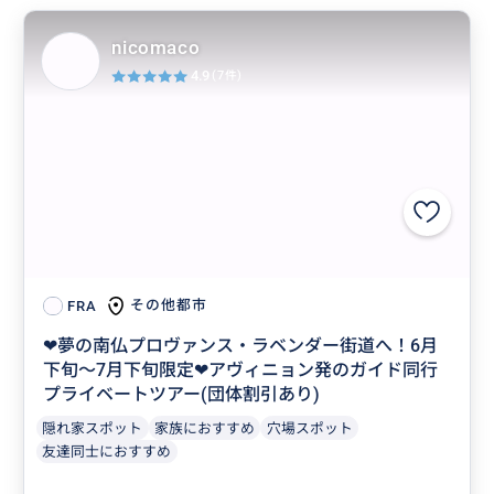
nicomaco
4.9
(7件)
その他都市
FRA
❤︎夢の南仏プロヴァンス・ラベンダー街道へ！6月
下旬〜7月下旬限定❤︎アヴィニョン発のガイド同行
プライベートツアー(団体割引あり)
隠れ家スポット
家族におすすめ
穴場スポット
友達同士におすすめ