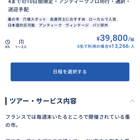
4までの10日間限定・アンティークプロ同行・通訳・
送迎手配
蚤の市
穴場スポット
友達同士におすすめ
ローカルで人気
日本語対応可能
アンティーク
ヴィンテージ
パリ郊外
39,800
¥
/
組
13,266
3名で利用の場合
¥
/
人
8h
1〜3人
日程を選択する
ツアー・サービス内容
フランスでは毎週末いたるところで開催されている蚤
の市。