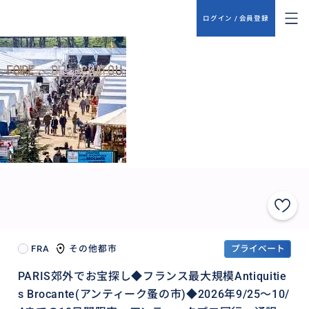
ログイン / 会員登録
FRA
その他都市
プライベート
PARIS郊外でお宝探し◆フランス最大規模Antiquitie
s Brocante(アンティーク蚤の市)◆2026年9/25〜10/