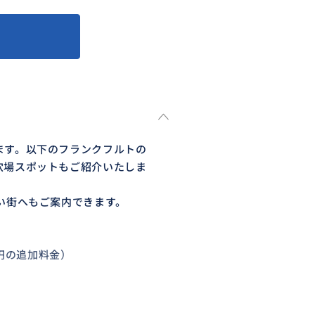
ます。以下のフランクフルトの
穴場スポットもご紹介いたしま
い街へもご案内できます。
0円の追加料金）