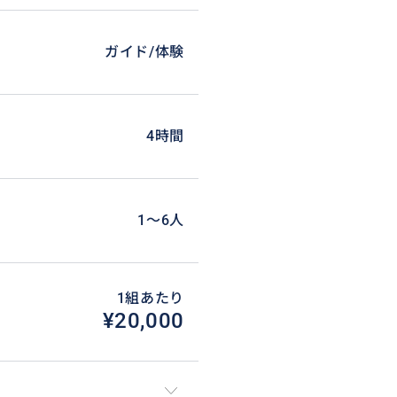
ガイド/体験
4時間
1〜6人
1組あたり
¥20,000