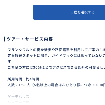
日程を選択する
ツアー・サービス内容
フランクフルトの街を徒歩や路面電車を利用してご案内し
定番観光スポットに加え、ガイドブックには載っていない
す！
ご希望の方には30分ほどでアクセスできる郊外の可愛らし
所用時間：約4時間
人数：1〜6人（5名以上の場合はおひとり様につき+5,00
ゲーテハウス
レーマー広場