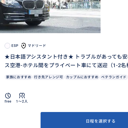
ESP
マドリード
★日本語アシスタント付き★ トラブルがあっても
ス空港-ホテル間をプライベート車にて送迎（1-2名
家族におすすめ
行き先アレンジ可
カップルにおすすめ
ベテランガイド
free
1〜2人
日程を選択する