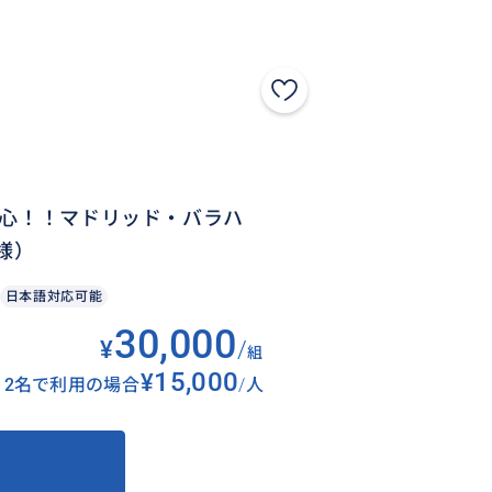
安心！！マドリッド・バラハ
様）
日本語対応可能
30,000
¥
/
組
¥15,000
2名で利用の場合
/
人