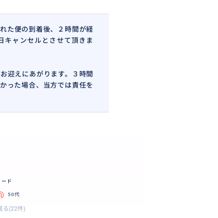
れた便の到着後、２時間が経
日キャンセルとさせて頂きま
お迎えにあがります。３時間
かった場合、当方では責任を
リード
50代
る(22件)