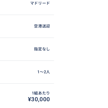
マドリード
らうと、その後の行程もスムーズ
空港送迎
指定なし
1〜2人
1組あたり
¥30,000