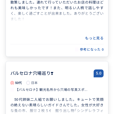
散策しました。連れて行っていただいたお店の料理はど
れも美味しかったです！また、明るい人柄で話しやす
く、楽しく過ごすことが出来ました。ありがとうござい
ました！
もっと見る
参考になった
0
バルセロナ穴場巡り❣️
5.0
50代
日本
【バルセロナ】観光名所から穴場の写真スポ...
50代姉妹二人組でお願いしました。キュートで笑顔
の絶えない素晴らしいガイドさんでした。女性が大好き
な蚤の市、服👚２枚５€ 掘り出し物｢シンデレラフィ