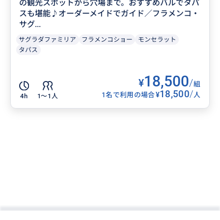
の観光スポットから穴場まで。おすすめバルでタパ
スも堪能♪オーダーメイドでガイド／フラメンコ・
サグ...
サグラダファミリア
フラメンコショー
モンセラット
タパス
18,500
¥
/
組
18,500
/
¥
1名で利用の場合
人
4h
1〜1人