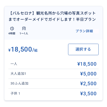
【バルセロナ】観光名所から穴場の写真スポット
までオーダーメイドでガイドします！半日プラン
プラン詳細
4時間
1〜1人
18,500
/
選択する
¥
組
¥18,500
一人
¥5,000
大人追加1
¥2,500
30ふん追加
¥3,500
子供 1