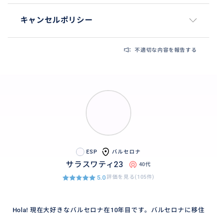
キャンセルポリシー
不適切な内容を報告する
ESP
バルセロナ
サラスワティ23
40代
5.0
評価を見る(105件)
Hola! 現在大好きなバルセロナ在10年目です。バルセロナに移住