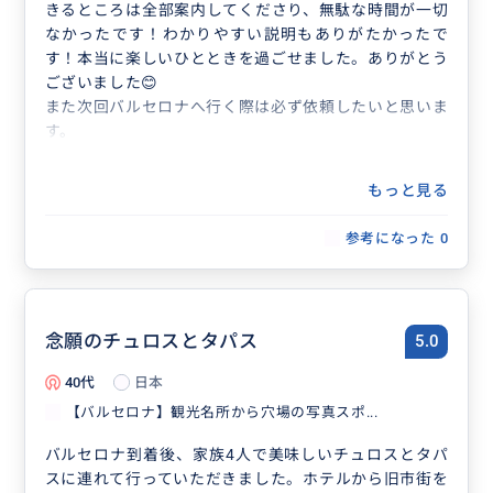
きるところは全部案内してくださり、無駄な時間が一切
なかったです！わかりやすい説明もありがたかったで
す！本当に楽しいひとときを過ごせました。ありがとう
ございました😊
また次回バルセロナへ行く際は必ず依頼したいと思いま
す。
もっと見る
参考になった
0
念願のチュロスとタパス
5.0
40代
日本
【バルセロナ】観光名所から穴場の写真スポ...
バルセロナ到着後、家族4人で美味しいチュロスとタパ
スに連れて行っていただきました。ホテルから旧市街を