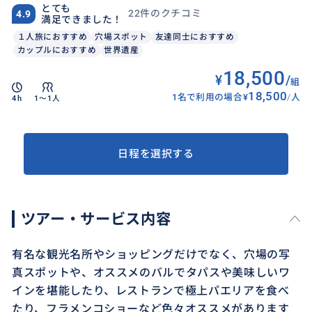
とても
22件のクチコミ
4.9
満足できました！
１人旅におすすめ
穴場スポット
友達同士におすすめ
カップルにおすすめ
世界遺産
18,500
¥
/
組
18,500
1名で利用の場合
¥
/
人
4h
1〜1人
日程を選択する
ツアー・サービス内容
有名な観光名所やショッピングだけでなく、穴場の写
真スポットや、オススメのバルでタパスや美味しいワ
インを堪能したり、レストランで極上パエリアを食べ
たり、フラメンコショーなど色々オススメがあります