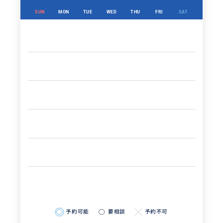
SUN
MON
TUE
WED
THU
FRI
SAT
予約可能
要相談
予約不可