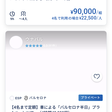
90,000
¥
/
組
22,500
/
¥
4名で利用の場合
人
9h
〜4人
ウナバル
5.0
(81件)
プライベート
バルセロナ
ESP
【4名まで定額】車による「バルセロナ半日」プラ