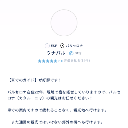
ESP
バルセロナ
ウナバル
50代
5.0
評価を見る(81件)
【車でのガイド】が好評です！
バルセロナ在住22年、現地で宿を経営していりますので、バルセ
ロナ（カタルーニャ）の観光はお任せください！
車での案内ですので疲れることなく、観光地へ行けます。
また通常の観光ではいけない郊外の街へも行けます。