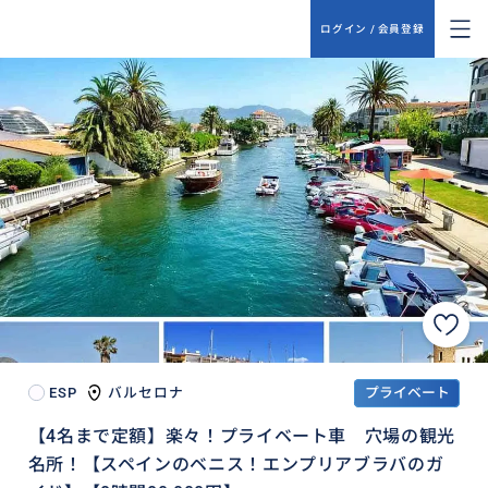
ログイン / 会員登録
ESP
バルセロナ
プライベート
【4名まで定額】楽々！プライベート車 穴場の観光
名所！【スペインのベニス！エンプリアブラバのガ