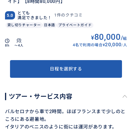
イド】【8時間80,000円】
とても
1件のクチコミ
5.0
満足できました！
貸し切りチャーター
日本語
プライベートガイド
80,000
¥
/
組
20,000
4名で利用の場合
¥
/
人
8h
〜4人
日程を選択する
ツアー・サービス内容
バルセロナから車で2時間。ほぼフランスまで少しのと
ころにある避暑地。
イタリアのベニスのように街には運河があります。