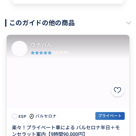
このガイドの他の商品
ウナバル
5.0
(81件)
プライベート
バルセロナ
ESP
楽々！プライベート車による バルセロナ半日＋モ
ンセラット案内【9時間90,000円】