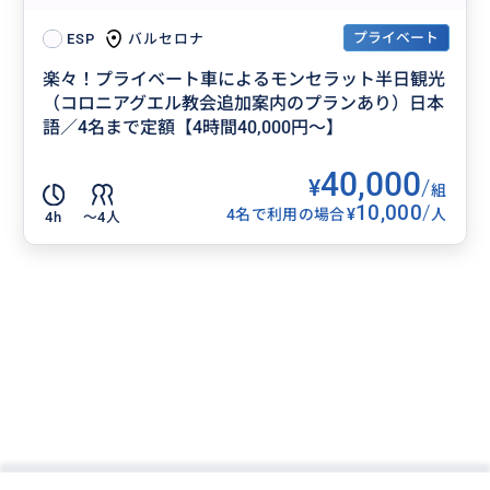
プライベート
バルセロナ
ESP
楽々！プライベート車によるモンセラット半日観光
（コロニアグエル教会追加案内のプランあり）日本
語／4名まで定額【4時間40,000円～】
40,000
¥
/
組
10,000
/
¥
4名で利用の場合
人
4h
〜4人