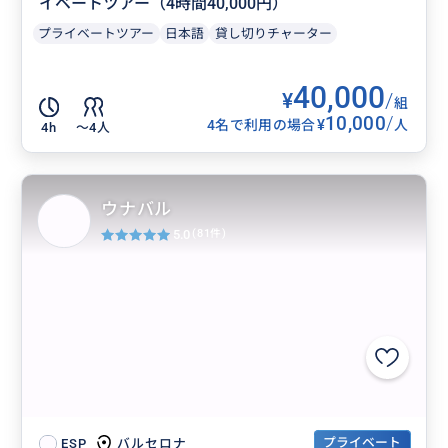
イベートツアー（4時間40,000円）
プライベートツアー
日本語
貸し切りチャーター
40,000
¥
/
組
10,000
/
¥
4名で利用の場合
人
4h
〜4人
ウナバル
5.0
(81件)
プライベート
バルセロナ
ESP