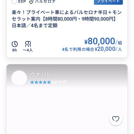
プライベート
バルセロナ
ESP
楽々！プライベート車によるバルセロナ半日＋モン
セラット案内【8時間80,000円・9時間90,000円】
日本語／4名まで定額
80,000
¥
/
組
20,000
/
¥
4名で利用の場合
人
8h
〜4人
ウナバル
5.0
(81件)