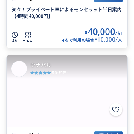
楽々！プライベート車によるモンセラット半日案内
【4時間40,000円】
40,000
¥
/
組
10,000
/
¥
4名で利用の場合
人
4h
〜4人
ウナバル
5.0
(81件)