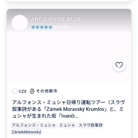
ART SURVIVE BLOG
4.9
(16件)
その他都市
CZE
アルフォンス・ミュシャ日帰り運転ツアー（スラヴ
叙事詩がある「Zámek Moravský Krumlov」と、ミ
ュシャが生まれた街「Ivanči...
アルフォンス・ミュシャ
ミュシャ
スラヴ叙事詩
ZámekMoravský