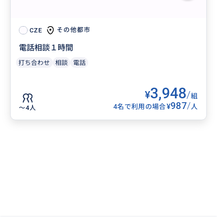
その他都市
CZE
電話相談１時間
打ち合わせ
相談
電話
3,948
¥
/
組
987
/
¥
4名で利用の場合
人
〜4人