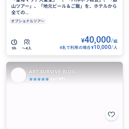
山ツアー」、「地元ビール＆ご飯」を、ホテルから
全ての...
オプショナルツアー
40,000
¥
/
組
10,000
/
¥
4名で利用の場合
人
9h
〜4人
ART SURVIVE BLOG
4.9
(16件)