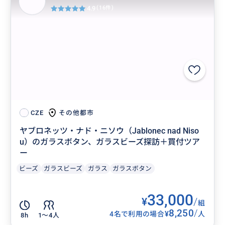
4.9
(16件)
その他都市
CZE
ヤブロネッツ・ナド・ニソウ（Jablonec nad Niso
u）のガラスボタン、ガラスビーズ探訪＋買付ツア
ー
ビーズ
ガラスビーズ
ガラス
ガラスボタン
33,000
¥
/
組
8,250
/
¥
4名で利用の場合
人
8h
1〜4人