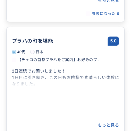
もっと見る
参考になった
0
プラハの町を堪能
5.0
40代
日本
【チェコの首都プラハをご案内】お好みのプ...
2日連続でお願いしました！
1日目に引き続き、この日もお陰様で素晴らしい体験に
なりました。
もっと見る