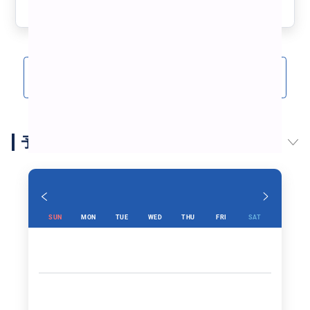
参考になった
0
クチコミをもっと見る(12)
予約スケジュール
SUN
MON
TUE
WED
THU
FRI
SAT