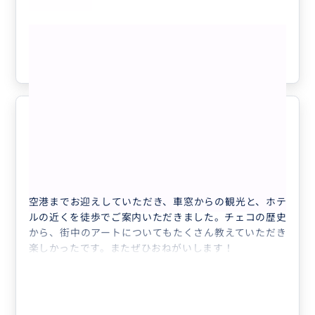
できました。
また機会がありましたら、是非またガイドをお願いいた
もっと見る
します！
参考になった
0
ありがとうございます。
5.0
50代
日本
【チェコの首都プラハをご案内】お好みのプ...
空港までお迎えしていただき、車窓からの観光と、ホテ
ルの近くを徒歩でご案内いただきました。チェコの歴史
から、街中のアートについてもたくさん教えていただき
楽しかったです。またぜひおねがいします！