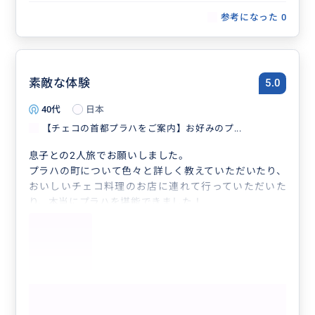
参考になった
0
素敵な体験
5.0
40代
日本
【チェコの首都プラハをご案内】お好みのプ...
息子との2人旅でお願いしました。
プラハの町について色々と詳しく教えていただいたり、
おいしいチェコ料理のお店に連れて行っていただいた
り、本当にプラハを堪能できました！
本当にありがとうございました！
もっと見る