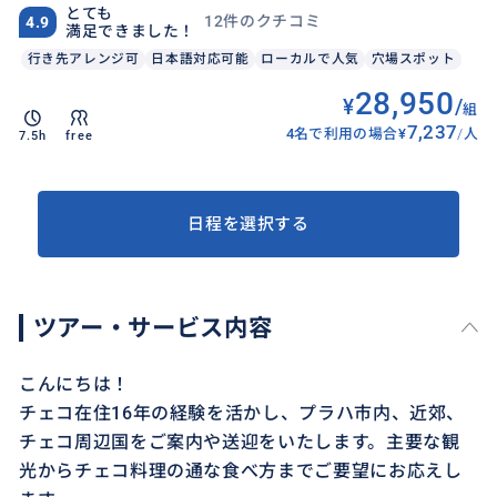
とても
12件のクチコミ
4.9
満足できました！
行き先アレンジ可
日本語対応可能
ローカルで人気
穴場スポット
28,950
¥
/
組
7,237
4名で利用の場合
¥
/
人
7.5h
free
日程を選択する
ツアー・サービス内容
こんにちは！
チェコ在住16年の経験を活かし、プラハ市内、近郊、
チェコ周辺国をご案内や送迎をいたします。主要な観
光からチェコ料理の通な食べ方までご要望にお応えし