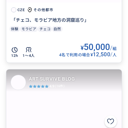
その他都市
CZE
「チェコ、モラビア地方の洞窟巡り」
体験
モラビア
チェコ
自然
50,000
¥
/
組
12,500
/
¥
4名で利用の場合
人
12h
1〜4人
ART SURVIVE BLOG
4.9
(16件)