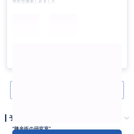
市内交通楽しめました
もっと見る
参考になった
1
クチコミをもっと見る(1)
予約スケジュール
“
錬金術の研究室
”