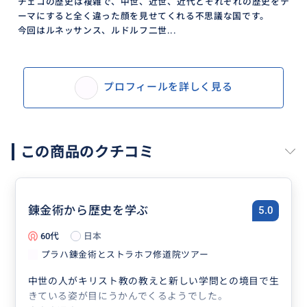
チェコの歴史は複雑で、中世、近世、近代とそれぞれの歴史をテ
ーマにすると全く違った顔を見せてくれる不思議な国です。
今回はルネッサンス、ルドルフ二世...
プロフィールを詳しく見る
この商品のクチコミ
錬金術から歴史を学ぶ
5.0
60代
日本
プラハ錬金術とストラホフ修道院ツアー
中世の人がキリスト教の教えと新しい学問との境目で生
きている姿が目にうかんでくるようでした。