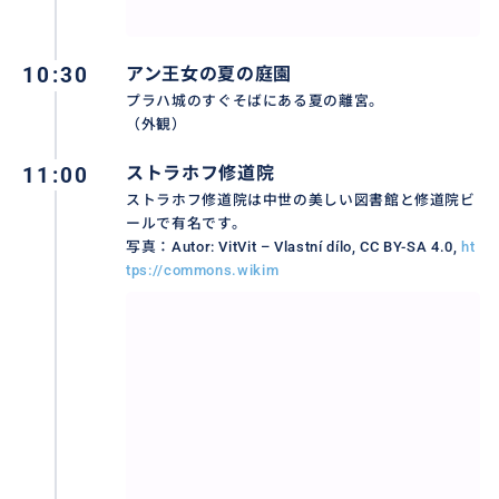
10:30
アン王女の夏の庭園
プラハ城のすぐそばにある夏の離宮。
（外観）
11:00
ストラホフ修道院
ストラホフ修道院は中世の美しい図書館と修道院ビ
ールで有名です。
写真：Autor: VitVit – Vlastní dílo, CC BY-SA 4.0,
ht
tps://commons.wikim