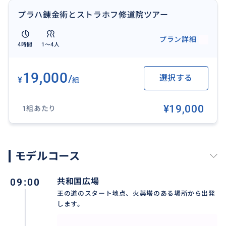
プラハ錬金術とストラホフ修道院ツアー
プラン詳細
4時間
1〜4人
19,000
/
選択する
¥
組
2002年の洪水で発見された「実際に使われていた」錬
¥19,000
金術工房をたずねます
1組あたり
モデルコース
09:00
共和国広場
王の道のスタート地点、火薬塔のある場所から出発
します。