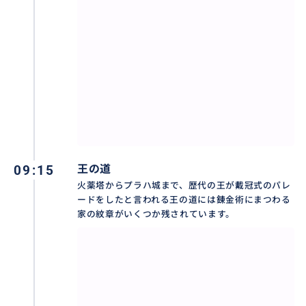
09:15
王の道
火薬塔からプラハ城まで、歴代の王が戴冠式のパレ
ードをしたと言われる王の道には錬金術にまつわる
家の紋章がいくつか残されています。