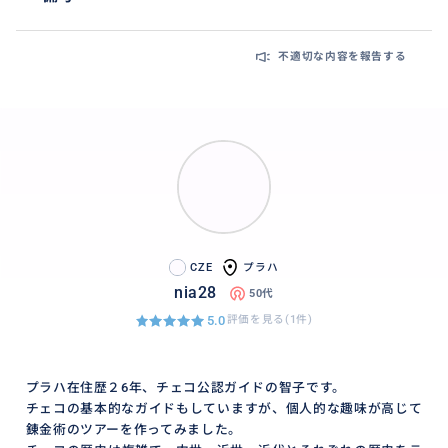
不適切な内容を報告する
CZE
プラハ
nia28
50代
5.0
評価を見る(1件)
プラハ在住歴２6年、チェコ公認ガイドの智子です。
チェコの基本的なガイドもしていますが、個人的な趣味が高じて
錬金術のツアーを作ってみました。