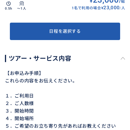
¥
/
組
23,000
1名で利用の場合
¥
/
人
0.5h
〜1人
日程を選択する
ツアー・サービス内容
【お申込み手順】
これらの内容をお伝えください。
１．ご利用日
２．ご人数様
３．開始時間
４．開始場所
５．ご希望のお立ち寄り先があればお教えください