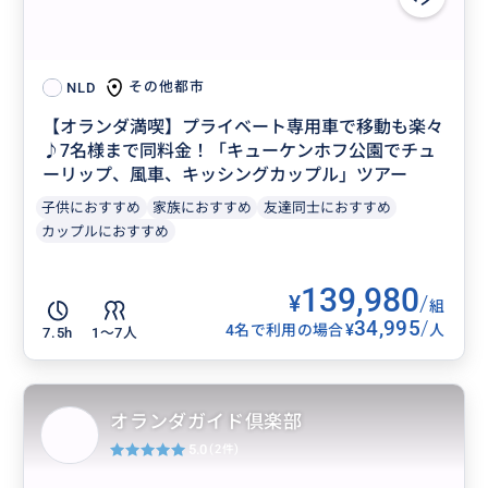
その他都市
NLD
【オランダ満喫】プライベート専用車で移動も楽々
♪7名様まで同料金！「キューケンホフ公園でチュ
ーリップ、風車、キッシングカップル」ツアー
子供におすすめ
家族におすすめ
友達同士におすすめ
カップルにおすすめ
139,980
¥
/
組
34,995
/
¥
4名で利用の場合
人
7.5h
1〜7人
オランダガイド倶楽部
5.0
(2件)