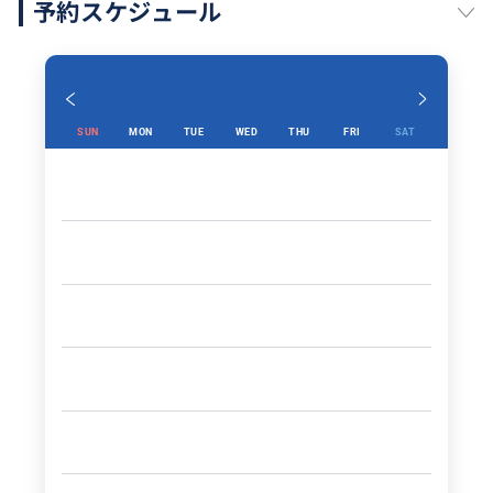
予約スケジュール
SUN
MON
TUE
WED
THU
FRI
SAT