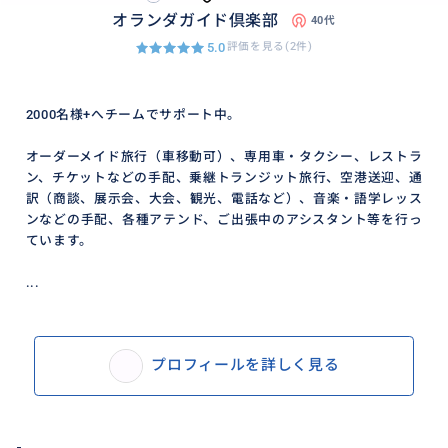
オランダガイド倶楽部
40代
5.0
評価を見る(2件)
2000名様+へチームでサポート中。
オーダーメイド旅行（車移動可）、専用車・タクシー、レストラ
ン、チケットなどの手配、乗継トランジット旅行、空港送迎、通
訳（商談、展示会、大会、観光、電話など）、音楽・語学レッス
ンなどの手配、各種アテンド、ご出張中のアシスタント等を行っ
ています。
...
プロフィールを詳しく見る