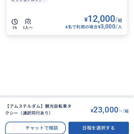
12,000
¥
/
組
3,000
/
¥
4名で利用の場合
人
1h
1人〜
【アムステルダム】観光自転車タ
23,000
¥
~/
組
クシー（通訳同行あり）
BUYMA TRAVEL
>
アムステルダムオプショナルツアー
>
【アムステルダム】観光自転車タクシー（通訳同行あり）
チャットで相談
日程を選択する