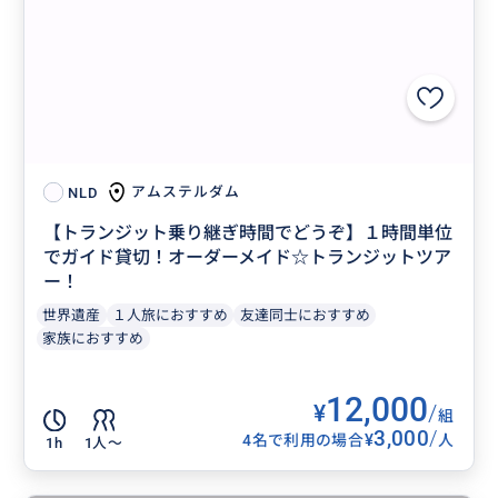
アムステルダム
NLD
【トランジット乗り継ぎ時間でどうぞ】１時間単位
でガイド貸切！オーダーメイド☆トランジットツア
ー！
世界遺産
１人旅におすすめ
友達同士におすすめ
家族におすすめ
12,000
¥
/
組
3,000
/
¥
4名で利用の場合
人
1h
1人〜