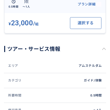
プラン詳細
0.5時間
〜1人
23,000
/
選択する
¥
組
ツアー・サービス情報
エリア
アムステルダム
カテゴリ
ガイド/体験
所要時間
0.5時間