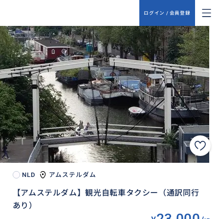
ログイン / 会員登録
NLD
アムステルダム
【アムステルダム】観光自転車タクシー（通訳同行
あり）
23,000