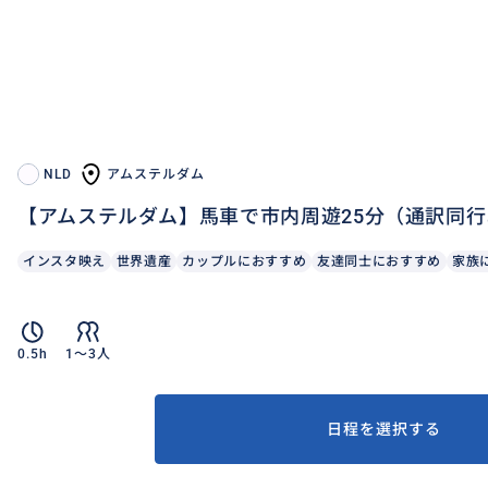
NLD
アムステルダム
【アムステルダム】馬車で市内周遊25分（通訳同
インスタ映え
世界遺産
カップルにおすすめ
友達同士におすすめ
家族
0.5h
1〜3人
日程を選択する