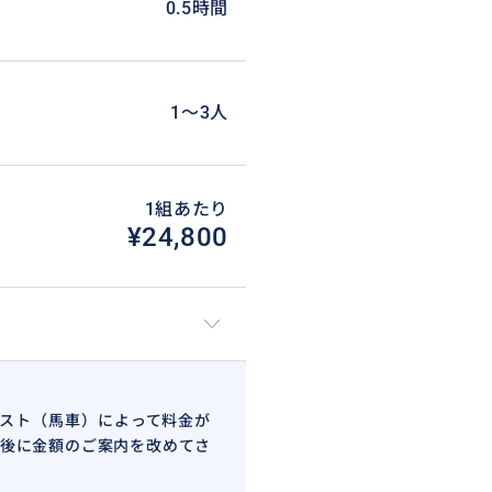
0.5時間
1〜3人
1組あたり
¥24,800
ホスト（馬車）によって料金が
後に金額のご案内を改めてさ