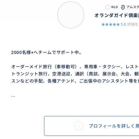
NLD
アムス
オランダガイド倶楽
5.0
評価を
2000名様+へチームでサポート中。
オーダーメイド旅行（車移動可）、専用車・タクシー、レスト
トランジット旅行、空港送迎、通訳（商談、展示会、大会、観
スンなどの手配、各種アテンド、ご出張中のアシスタント等を
...
プロフィールを詳しく