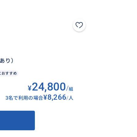
行あり）
におすすめ
24,800
¥
/
組
¥8,266
3名で利用の場合
/
人