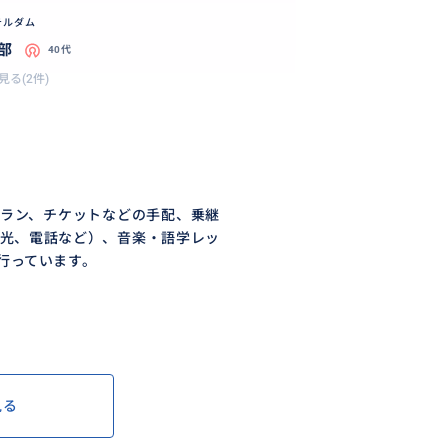
テルダム
部
40代
見る(2件)
ラン、チケットなどの手配、乗継
光、電話など）、音楽・語学レッ
行っています。
見る