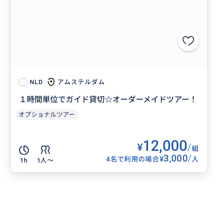
アムステルダム
NLD
１時間単位でガイド貸切☆オーダーメイドツアー！
オプショナルツアー
12,000
¥
/
組
3,000
/
¥
4名で利用の場合
人
1h
1人〜