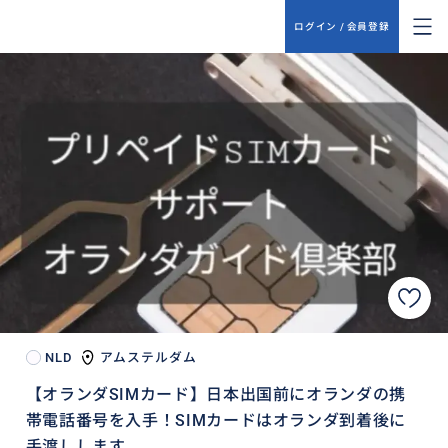
ログイン / 会員登録
NLD
アムステルダム
【オランダSIMカード】日本出国前にオランダの携
帯電話番号を入手！SIMカードはオランダ到着後に
手渡しします。