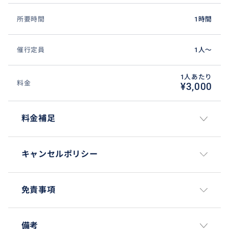
所要時間
1時間
【LINEチャットサポート】
催行定員
1人〜
当日合流にあたってラインでやり取り可能！
1人あたり
料金
¥3,000
料金補足
キャンセルポリシー
免責事項
備考