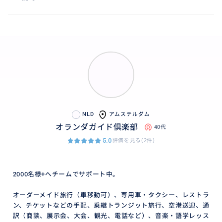
NLD
アムステルダム
オランダガイド倶楽部
40代
5.0
評価を見る(2件)
2000名様+へチームでサポート中。
オーダーメイド旅行（車移動可）、専用車・タクシー、レストラ
ン、チケットなどの手配、乗継トランジット旅行、空港送迎、通
訳（商談、展示会、大会、観光、電話など）、音楽・語学レッス