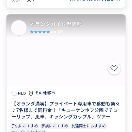
0.5h
1人〜
オランダガイド倶楽部
5.0
(2件)
その他都市
NLD
【オランダ満喫】プライベート専用車で移動も楽々
♪7名様まで同料金！「キューケンホフ公園でチュ
ーリップ、風車、キッシングカップル」ツアー
子供におすすめ
家族におすすめ
友達同士におすすめ