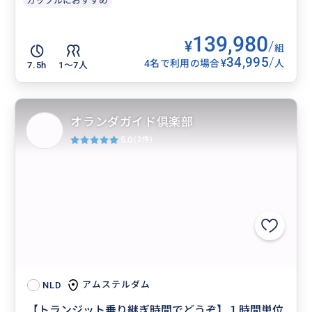
カップルにおすすめ
139,980
¥
/
組
34,995
/
¥
4名で利用の場合
人
7.5h
1〜7人
オランダガイド倶楽部
5.0
(2件)
アムステルダム
NLD
【トランジット乗り継ぎ時間でどうぞ】１時間単位