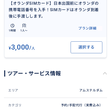
【オランダSIMカード】日本出国前にオランダの
【取消条件】
携帯電話番号を入手！SIMカードはオランダ到着
お支払い後は返金不可です
後に手渡しします。
プラン詳細
1時間
1人〜
おすすめ
3,000
/
選択する
¥
人
ツアー・サービス情報
エリア
アムステルダム
カテゴリ
予約/手配代行（実費込み）