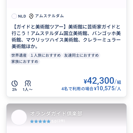
アムステルダム
NLD
【ガイドと美術館ツアー】美術館に芸術家ガイドと
行こう！アムステルダム国立美術館、バンゴッホ美
術館、マウリッツハイス美術館、クレラーミュラー
美術館ほか。
世界遺産
１人旅におすすめ
友達同士におすすめ
家族におすすめ
42,300
¥
/
組
10,575
/
¥
4名で利用の場合
人
2h
1人〜
オランダガイド倶楽部
5.0
(2件)