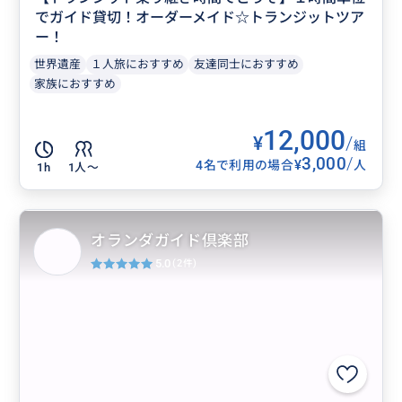
でガイド貸切！オーダーメイド☆トランジットツア
ー！
世界遺産
１人旅におすすめ
友達同士におすすめ
家族におすすめ
12,000
¥
/
組
3,000
/
¥
4名で利用の場合
人
1h
1人〜
オランダガイド倶楽部
5.0
(2件)