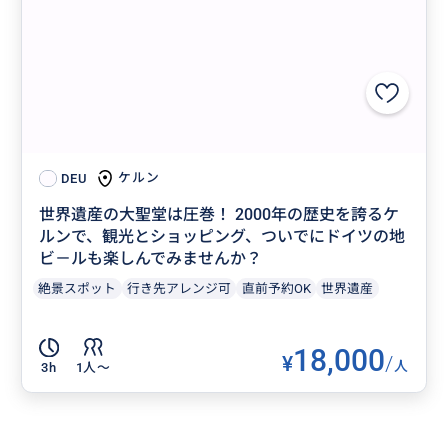
ケルン
DEU
世界遺産の大聖堂は圧巻！ 2000年の歴史を誇るケ
ルンで、観光とショッピング、ついでにドイツの地
ビ－ルも楽しんでみませんか？
絶景スポット
行き先アレンジ可
直前予約OK
世界遺産
18,000
¥
/
人
3h
1人〜