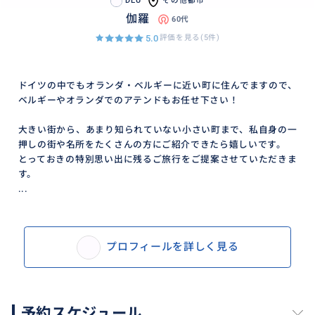
DEU
その他都市
伽羅
60代
5.0
評価を見る(5件)
ドイツの中でもオランダ・ベルギーに近い町に住んでますので、
ベルギーやオランダでのアテンドもお任せ下さい！
大きい街から、あまり知られていない小さい町まで、私自身の一
押しの街や名所をたくさんの方にご紹介できたら嬉しいです。
とっておきの特別思い出に残るご旅行をご提案させていただきま
す。
...
プロフィールを詳しく見る
予約スケジュール