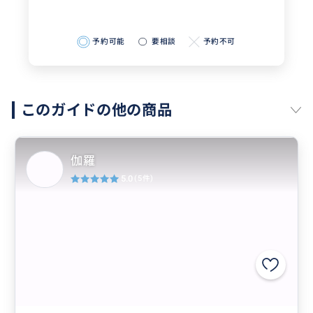
予約可能
要相談
予約不可
このガイドの他の商品
伽羅
5.0
(5件)