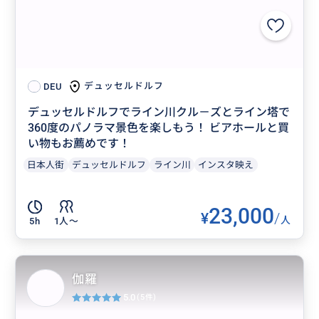
デュッセルドルフ
DEU
デュッセルドルフでライン川クル－ズとライン塔で
360度のパノラマ景色を楽しもう！ ビアホールと買
い物もお薦めです！
日本人街
デュッセルドルフ
ライン川
インスタ映え
23,000
¥
/
人
5h
1人〜
伽羅
5.0
(5件)