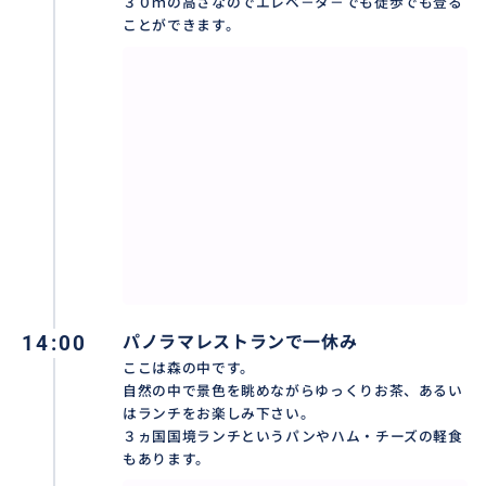
３０ｍの高さなのでエレベ－タ－でも徒歩でも登る
ことができます。
14:00
パノラマレストランで一休み
ここは森の中です。
自然の中で景色を眺めながらゆっくりお茶、あるい
はランチをお楽しみ下さい。
３ヵ国国境ランチというパンやハム・チーズの軽食
もあります。