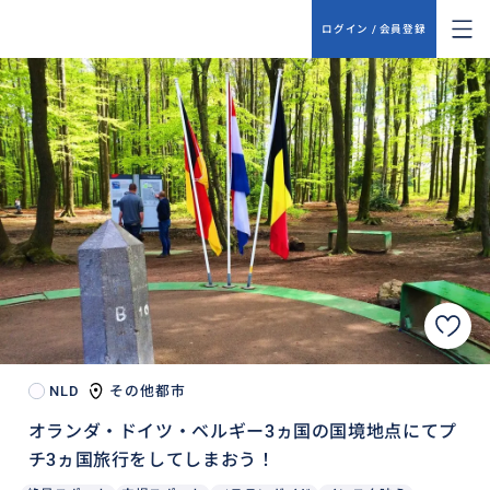
ログイン / 会員登録
NLD
その他都市
オランダ・ドイツ・ベルギー3ヵ国の国境地点にてプ
チ3ヵ国旅行をしてしまおう！