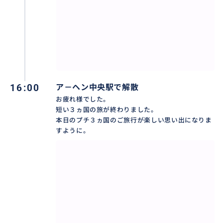
16:00
ア－ヘン中央駅で解散
お疲れ様でした。
短い３ヵ国の旅が終わりました。
本日のプチ３ヵ国のご旅行が楽しい思い出になりま
すように。