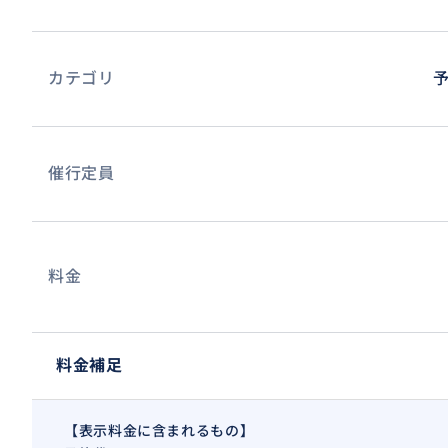
カテゴリ
催行定員
料金
料金補足
【表示料金に含まれるもの】