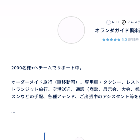
NLD
アムス
オランダガイド倶楽
5.0
評価を
2000名様+へチームでサポート中。
オーダーメイド旅行（車移動可）、専用車・タクシー、レスト
トランジット旅行、空港送迎、通訳（商談、展示会、大会、観
スンなどの手配、各種アテンド、ご出張中のアシスタント等を
...