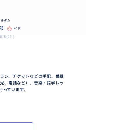
テルダム
部
40代
見る(2件)
ラン、チケットなどの手配、乗継
光、電話など）、音楽・語学レッ
行っています。