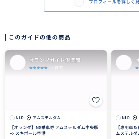
プロフィールを詳しく
このガイドの他の商品
オランダガイド倶楽部
5.0
(2件)
アムステルダム
NLD
NLD
【オランダ】NS乗車券 アムステルダム中央駅
【専用車＆
−> スキポール空港
ムステルダ