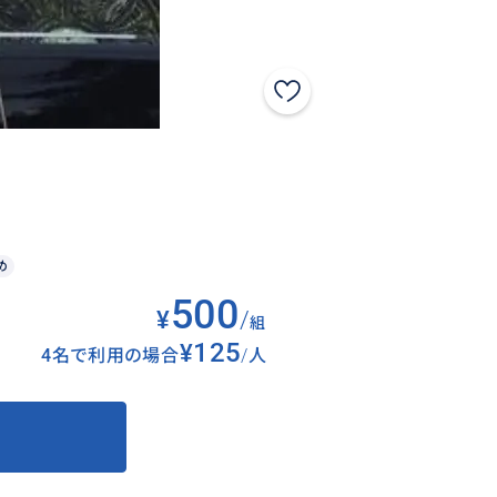
め
500
¥
/
組
¥125
4名で利用の場合
/
人