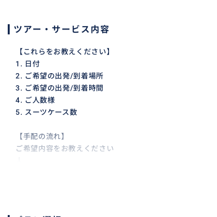
ツアー・サービス内容
【これらをお教えください】
1. 日付
2. ご希望の出発/到着場所
3. ご希望の出発/到着時間
4. ご人数様
5. スーツケース数
【手配の流れ】
ご希望内容をお教えください
↓
お見積り金額をお伝えします
↓
ご予約の可否をお教えください
↓