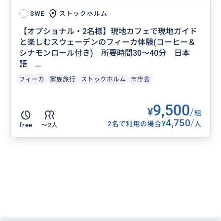
ストックホルム
SWE
【オプショナル・2名様】現地カフェで現地ガイド
と楽しむスウェーデンのフィーカ体験(コーヒー＆
シナモンロール付き) 所要時間30～40分 日本
語 ...
フィーカ
家族旅行
ストックホルム
市庁舎
9,500
¥
/
組
4,750
/
¥
2名で利用の場合
人
free
〜2人