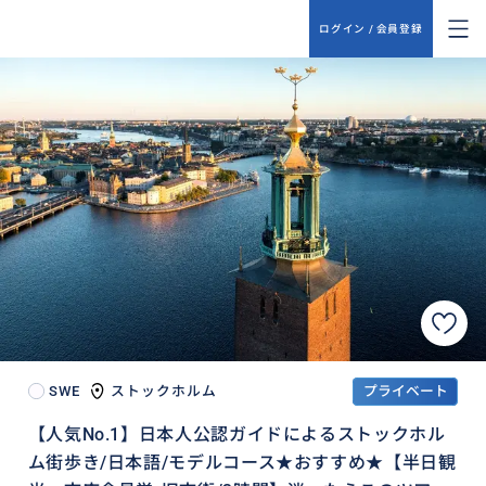
ログイン / 会員登録
SWE
ストックホルム
プライベート
【人気No.1】日本人公認ガイドによるストックホル
ム街歩き/日本語/モデルコース★おすすめ★【半日観