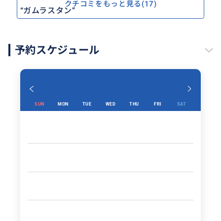
クチコミをもっと見る(17)
“
ガムラスタン
”
予約スケジュール
SUN
MON
TUE
WED
THU
FRI
SAT