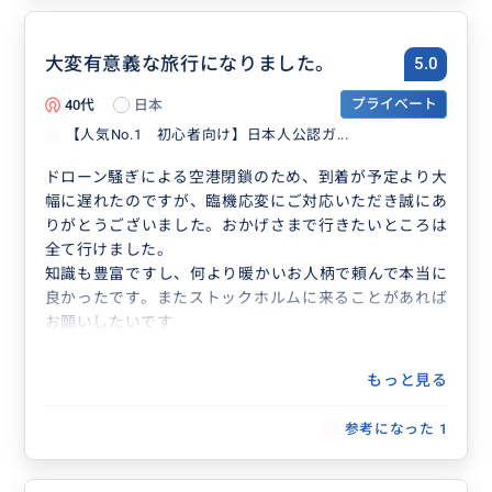
大変有意義な旅行になりました。
5.0
40代
日本
プライベート
【人気No.1 初心者向け】日本人公認ガ...
ドローン騒ぎによる空港閉鎖のため、到着が予定より大
幅に遅れたのですが、臨機応変にご対応いただき誠にあ
りがとうございました。おかげさまで行きたいところは
全て行けました。
知識も豊富ですし、何より暖かいお人柄で頼んで本当に
良かったです。またストックホルムに来ることがあれば
お願いしたいです
もっと見る
参考になった
1