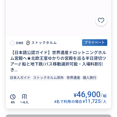
プライベート
ストックホルム
SWE
【日本語公認ガイド】世界遺産ドロットニングホル
ム宮殿へ★北欧王室ゆかりの宮殿を巡る半日貸切ツ
アー// 船と地下鉄/バス移動選択可能・入場料割引
き...
日本人ガイド
ストックホルム郊外
世界遺産
個人旅行
46,900
¥
/
組
11,725
/
¥
4名で利用の場合
人
4h
〜6人