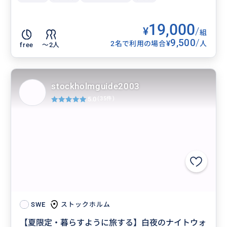
19,000
¥
/
組
9,500
/
¥
2名で利用の場合
人
free
〜2人
stockholmguide2003
5.0
(35件)
ストックホルム
SWE
【夏限定・暮らすように旅する】白夜のナイトウォ