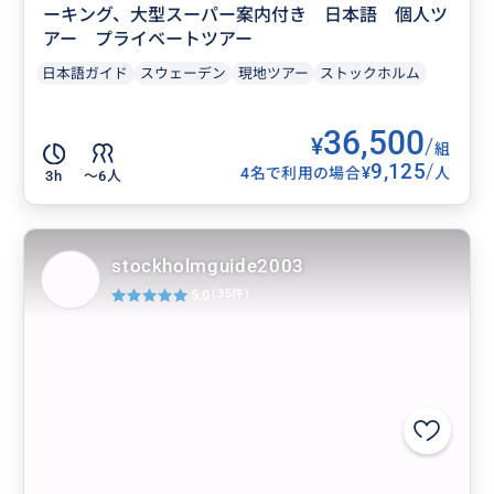
ーキング、大型スーパー案内付き 日本語 個人ツ
アー プライベートツアー
日本語ガイド
スウェーデン
現地ツアー
ストックホルム
36,500
¥
/
組
9,125
/
¥
4名で利用の場合
人
3h
〜6人
stockholmguide2003
5.0
(35件)