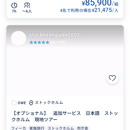
85,900
¥
/
組
21,475
/
¥
4名で利用の場合
人
7h
〜6人
stockholmguide2003
5.0
(35件)
ストックホルム
SWE
【オプショナル】 追加サービス 日本語 ストッ
クホルム 現地ツアー
フィーカ
家族旅行
ストックホルム
市庁舎