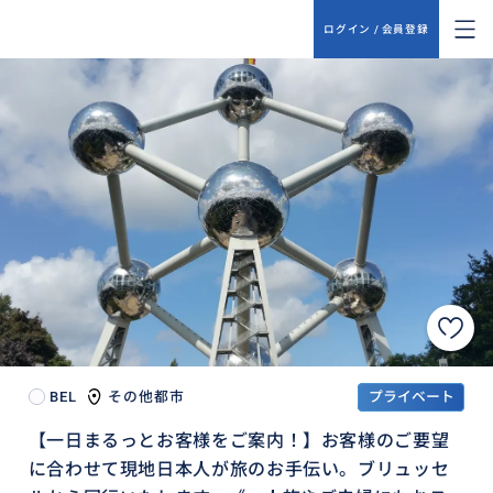
ログイン / 会員登録
BEL
その他都市
プライベート
【一日まるっとお客様をご案内！】お客様のご要望
に合わせて現地日本人が旅のお手伝い。ブリュッセ