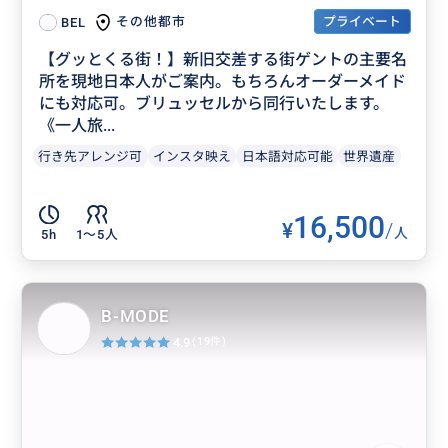
プライベート
その他都市
BEL
【グッとくる街！】新旧交差する街ゲントの主要名
所を現地日本人がご案内。もちろんオーダーメイド
にも対応可。ブリュッセルから同行いたします。
《一人旅...
行き先アレンジ可
インスタ映え
日本語対応可能
世界遺産
16,500
¥
/
人
5h
1〜5人
B-MODE
4.9
(19件)