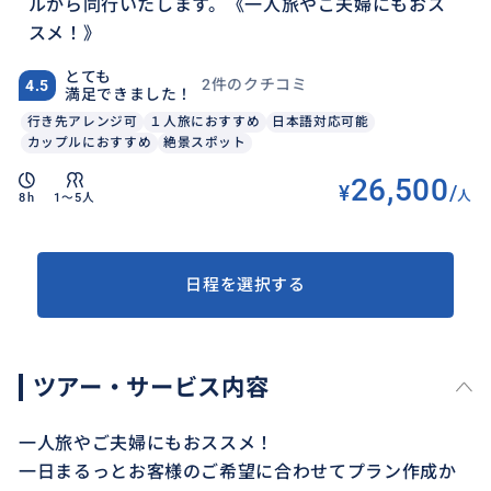
ルから同行いたします。《一人旅やご夫婦にもおス
スメ！》
とても
2件のクチコミ
4.5
満足できました！
行き先アレンジ可
１人旅におすすめ
日本語対応可能
カップルにおすすめ
絶景スポット
26,500
¥
/
人
8h
1〜5人
日程を選択する
ツアー・サービス内容
一人旅やご夫婦にもおススメ！
一日まるっとお客様のご希望に合わせてプラン作成か