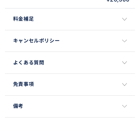
有名スポットに加えて、ガイドおススメのお土産屋さ
んなどやお食事処もございますのでお楽しみに！
料金補足
キャンセルポリシー
よくある質問
免責事項
備考