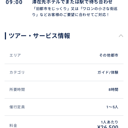
09:00
滞在先ホテルでまたは駅で待ち合わせ
様までとなります。）
「旧都市をじっくり」又は「ワロンの小さな街巡
り」などお客様のご要望に合わせてご対応！
おすすめ
ツアー・サービス情報
エリア
その他都市
カテゴリ
ガイド/体験
所要時間
8時間
催行定員
1〜5人
1人あたり
料金
¥26,500