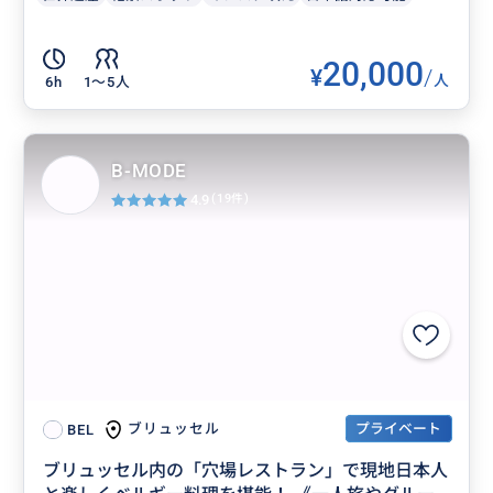
20,000
¥
/
人
6h
1〜5人
B-MODE
4.9
(19件)
プライベート
ブリュッセル
BEL
ブリュッセル内の「穴場レストラン」で現地日本人