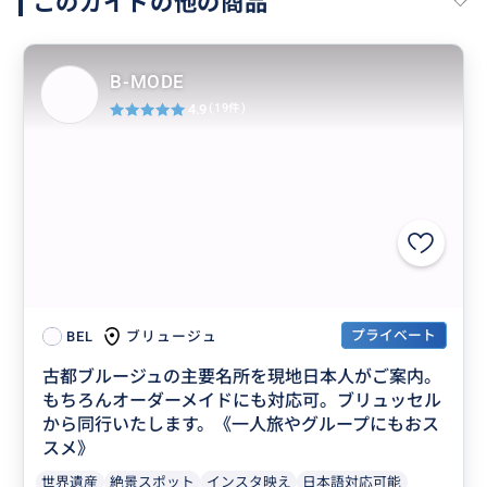
このガイドの他の商品
B-MODE
4.9
(19件)
プライベート
ブリュージュ
BEL
古都ブルージュの主要名所を現地日本人がご案内。
もちろんオーダーメイドにも対応可。ブリュッセル
から同行いたします。《一人旅やグループにもおス
スメ》
世界遺産
絶景スポット
インスタ映え
日本語対応可能