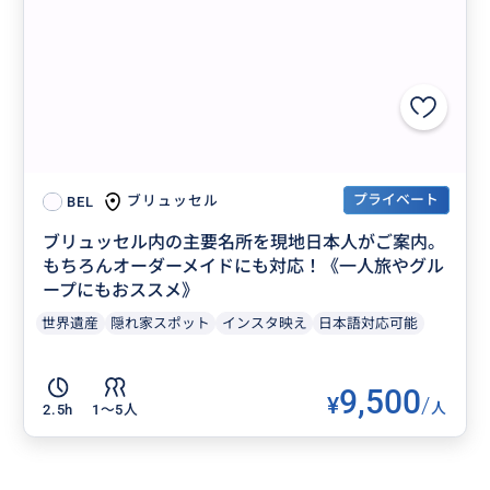
プライベート
ブリュッセル
BEL
ブリュッセル内の主要名所を現地日本人がご案内。
もちろんオーダーメイドにも対応！《一人旅やグル
ープにもおススメ》
世界遺産
隠れ家スポット
インスタ映え
日本語対応可能
9,500
¥
/
人
2.5h
1〜5人