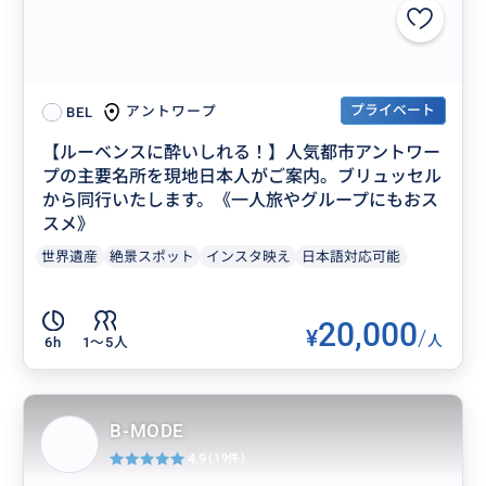
プライベート
アントワープ
BEL
【ルーベンスに酔いしれる！】人気都市アントワー
プの主要名所を現地日本人がご案内。ブリュッセル
から同行いたします。《一人旅やグループにもおス
スメ》
世界遺産
絶景スポット
インスタ映え
日本語対応可能
20,000
¥
/
人
6h
1〜5人
B-MODE
4.9
(19件)