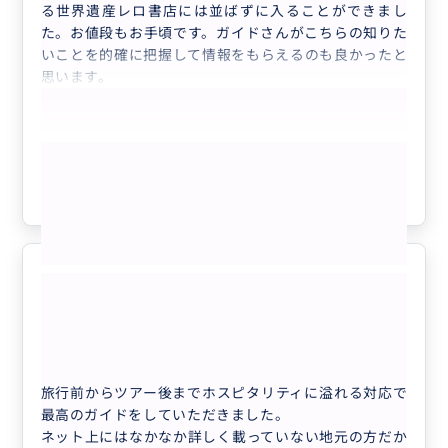
る世界遺産レロ書店には並ばずに入ることができまし
た。お値段もお手頃です。ガイドさんがこちらの知りた
いことを的確に把握して情報をもらえるのも良かったと
思います。
もっと見る
参考になった
1
最後のホスピタリティでした
5.0
40代
日本
【ポルト】半日で世界遺産ポルト歴史地区を...
旅行前からツアー後までホスピタリティに溢れる対応で
最高のガイドをしていただきました。
ネット上にはなかなか詳しく載っていない地元の方だか