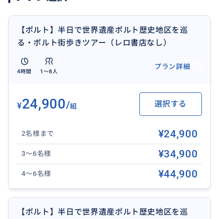
◾️クレリゴスの塔
◾️サントイルデフォンソ教会
【ポルト】半日で世界遺産ポルト歴史地区を巡
◾️カルモ教会
る・ポルト街歩きツアー（レロ書店なし）
等
プラン詳細
4時間
1〜8人
24,900
/
選択する
¥
組
¥24,900
2名様まで
¥34,900
3〜6名様
¥44,900
4〜6名様
【ポルト】半日で世界遺産ポルト歴史地区を巡