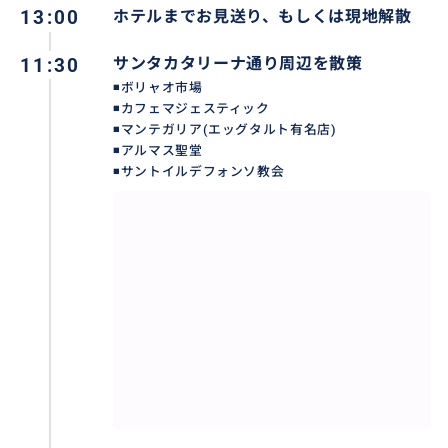
13:00
ホテルまでお見送り、もしくは現地解散
11:30
サンタカタリーナ通り周辺を散策
◾️ボリャオ市場
◾️カフェマジェスティック
◾️マンテガリア(エッグタルト有名店)
◾️アルマス聖堂
◾️サントイルデフォンソ教会