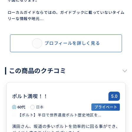
ヶ国になります。
ローカルガイドならではの、ガイドブックに載っていないタイム
リーな情報や地元...
プロフィールを詳しく見る
この商品のクチコミ
ポルト満喫！！
5.0
60代
日本
プライベート
【ポルト】半日で世界遺産ポルト歴史地区を...
濱田さん、坂道の多いポルトを効率的に回る事ができ、