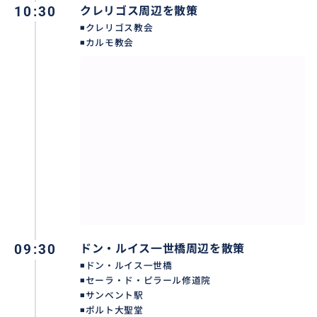
10:30
クレリゴス周辺を散策
◾️クレリゴス教会
◾️カルモ教会
09:30
ドン・ルイス一世橋周辺を散策
◾️ドン・ルイス一世橋
◾️セーラ・ド・ピラール修道院
◾️サンベント駅
◾️ポルト大聖堂