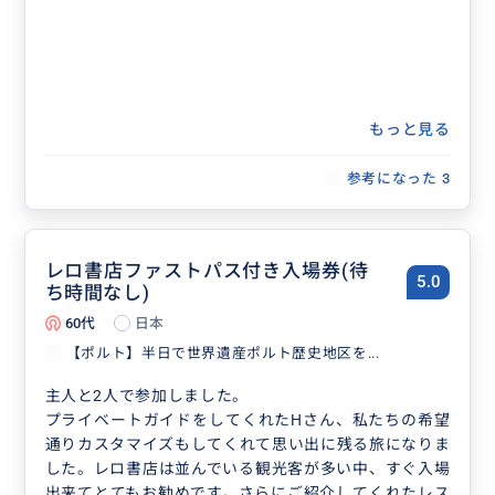
もっと見る
参考になった
3
レロ書店ファストパス付き入場券(待
5.0
ち時間なし)
60代
日本
【ポルト】半日で世界遺産ポルト歴史地区を...
主人と2人で参加しました。
プライベートガイドをしてくれたHさん、私たちの希望
通りカスタマイズもしてくれて思い出に残る旅になりま
した。レロ書店は並んでいる観光客が多い中、すぐ入場
出来てとてもお勧めです。さらにご紹介してくれたレス