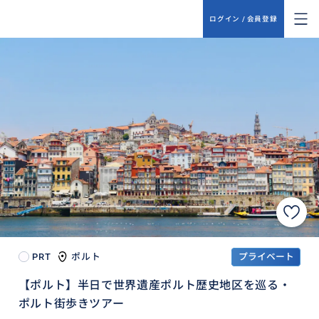
ログイン / 会員登録
PRT
ポルト
プライベート
【ポルト】半日で世界遺産ポルト歴史地区を巡る・
ポルト街歩きツアー