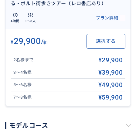
る・ポルト街歩きツアー（レロ書店あり）
プラン詳細
4時間
1〜8人
29,900
/
選択する
¥
組
¥29,900
2名様まで
¥39,900
3〜4名様
¥49,900
5〜6名様
¥59,900
7〜8名様
モデルコース