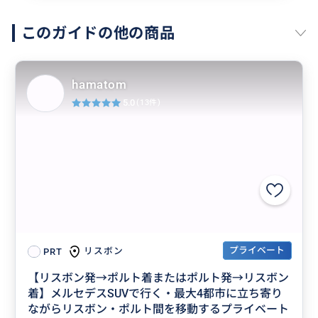
このガイドの他の商品
hamatom
5.0
(13件)
プライベート
リスボン
PRT
【リスボン発→ポルト着またはポルト発→リスボン
着】メルセデスSUVで行く・最大4都市に立ち寄り
ながらリスボン・ポルト間を移動するプライベート