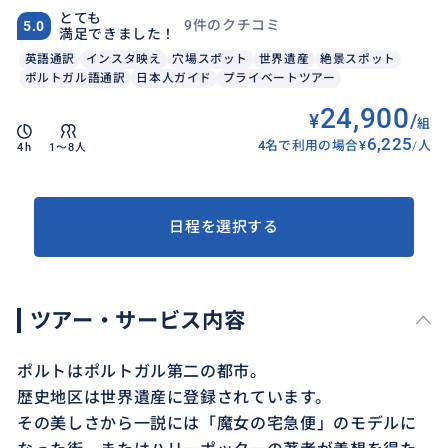
とても
9件のクチコミ
5.0
満足できました！
英語通訳
インスタ映え
穴場スポット
世界遺産
絶景スポット
ポルトガル語通訳
日本人ガイド
プライベートツアー
24,900
¥
/
組
6,225
4名で利用の場合
¥
/
人
4h
1〜8人
日程を選択する
ツアー・サービス内容
ポルトはポルトガル第二の都市。
歴史地区は世界遺産に登録されています。
その美しさから一説には「魔女の宅急便」のモデルに