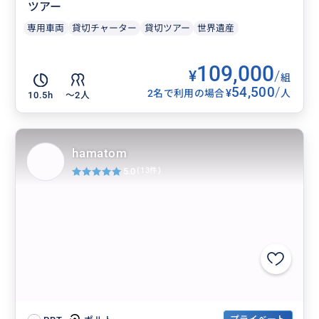
ツアー
専用車両
貸切チャーター
貸切ツアー
世界遺産
109,000
¥
/
組
54,500
/
¥
2名で利用の場合
人
10.5h
〜2人
hamatom
5.0
(13件)