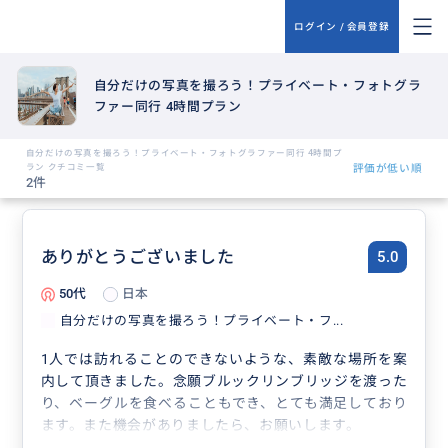
ログイン / 会員登録
自分だけの写真を撮ろう！プライベート・フォトグラ
ファー同行 4時間プラン
自分だけの写真を撮ろう！プライベート・フォトグラファー同行 4時間プ
ラン クチコミ一覧
評価が低い順
2件
ありがとうございました
5.0
50代
日本
自分だけの写真を撮ろう！プライベート・フ...
1人では訪れることのできないような、素敵な場所を案
内して頂きました。念願ブルックリンブリッジを渡った
り、ベーグルを食べることもでき、とても満足しており
ます。また機会がありましたら、お願いします。