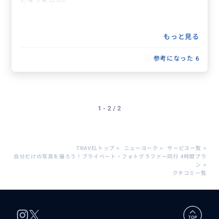
もっと見る
参考になった
6
1 - 2 / 2
TRAVELトップ
>
ニューヨーク
>
サービス一覧
>
自分だけの写真を撮ろう！プライベート・フォトグラファー同行 4時間プラ
ン
>
クチコミ一覧