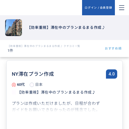
ログイン / 会員登録
【効率重視】滞在中のプランまるまる作成♪
【効率重視】滞在中のプランまるまる作成♪ クチコミ一覧
おすすめ順
1件
NY滞在プラン作成
4.0
60代
日本
【効率重視】滞在中のプランまるまる作成♪
プランは作成いただけましたが、日程が合わず
ガイドをお願いできなかったのが残念でした。