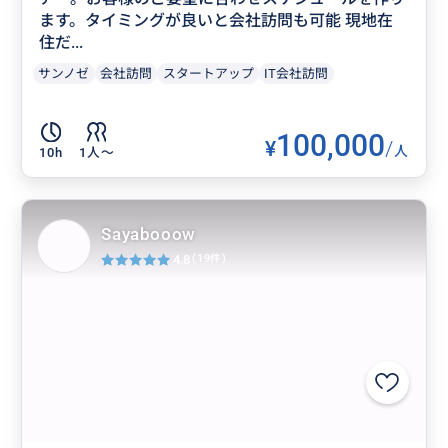
ます。タイミングが良いと会社訪問も可能 現地在
住だ...
サンノゼ
会社訪問
スタートアップ
IT会社訪問
100,000
¥
/
人
10h
1人〜
Sayabooow
4.8
(19件)