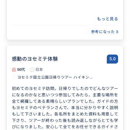
もっと見る
参考になった
3
感動のヨセミテ体験
5.0
50代
日本
ヨセミテ国立公園日帰りツアー ハイキン...
初めてのヨセミテ訪問。日帰りでしたのでどんなツアー
になるのかなと思いつつ参加してみたら、主要な場所を
全て網羅してある素晴らしいプランでした。ガイドの方
もヨセミテのベテランさんで、本当に分かりやすく説明
もして下さいました。各名所をまとめた資料も用意して
下さり、ツアーが終わった後も読み返しながらとても学
びになりました。安心して全てをお任せできるガイドさ