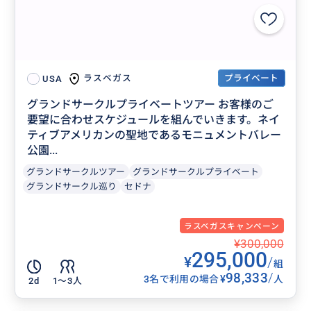
プライベート
ラスベガス
USA
グランドサークルプライベートツアー お客様のご
要望に合わせスケジュールを組んでいきます。ネイ
ティブアメリカンの聖地であるモニュメントバレー
公園...
グランドサークルツアー
グランドサークルプライベート
グランドサークル巡り
セドナ
ラスベガスキャンペーン
¥300,000
295,000
¥
/
組
98,333
/
¥
3名で利用の場合
人
2d
1〜3人