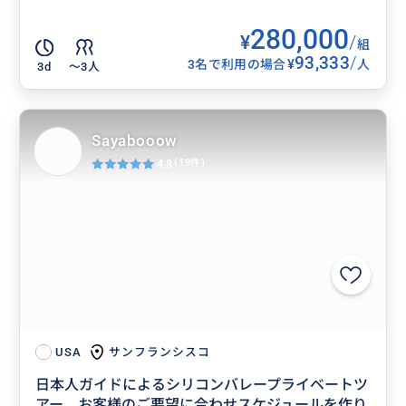
280,000
¥
/
組
93,333
/
¥
3名で利用の場合
人
3d
〜3人
Sayabooow
4.8
(19件)
サンフランシスコ
USA
日本人ガイドによるシリコンバレープライベートツ
アー。お客様のご要望に合わせスケジュールを作り