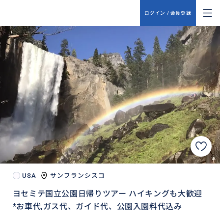
ログイン / 会員登録
USA
サンフランシスコ
ヨセミテ国立公園日帰りツアー ハイキングも大歓迎
*お車代,ガス代、ガイド代、公園入園料代込み