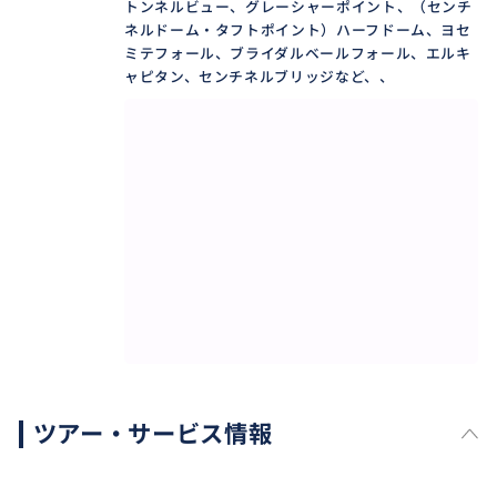
トンネルビュー、グレーシャーポイント、（センチ
ルギーが広がります。大自然に触れ、また違うカリフ
ネルドーム・タフトポイント）ハーフドーム、ヨセ
ォルニアを感じにいきませんか。
ミテフォール、ブライダルベールフォール、エルキ
ャピタン、センチネルブリッジなど、、
ツアー・サービス情報