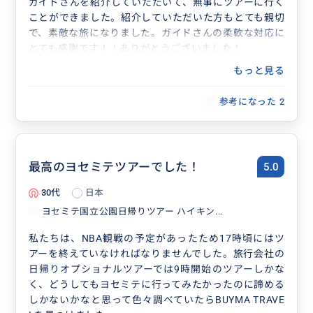
ガイドさんを紹介していただいて、無事にツアーに行く
ことができました。紹介していただいた方もとても親切
で、素敵な旅になりました。ガイドさんの柔軟な対応に
とても感謝です！！ありがとうございました！
もっと見る
参考になった
2
最高のヨセミテツアーでした！
5.0
30代
日本
ヨセミテ国立公園日帰りツアー ハイキン...
私たちは、NBA観戦の予定があったため17時頃にはツ
アーを終えていなければなりませんでした。旅行会社の
日帰りオプショナルツアーでは9時開始のツアーしかな
く、どうしてもヨセミテに行ってみたかったのに諦める
しかないかなと思って色々調べていたらBUYMA TRAVE