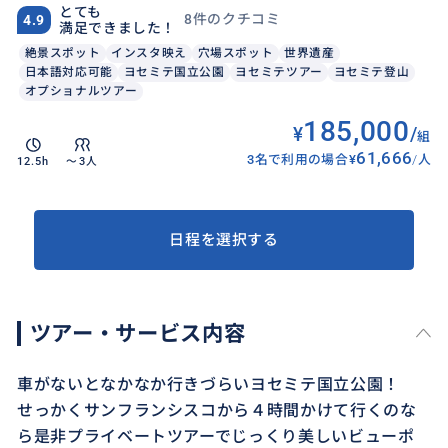
とても
8件のクチコミ
4.9
満足できました！
絶景スポット
インスタ映え
穴場スポット
世界遺産
日本語対応可能
ヨセミテ国立公園
ヨセミテツアー
ヨセミテ登山
オプショナルツアー
185,000
¥
/
組
61,666
3名で利用の場合
¥
/
人
12.5h
〜3人
日程を選択する
ツアー・サービス内容
車がないとなかなか行きづらいヨセミテ国立公園！
せっかくサンフランシスコから４時間かけて行くのな
ら是非プライベートツアーでじっくり美しいビューポ