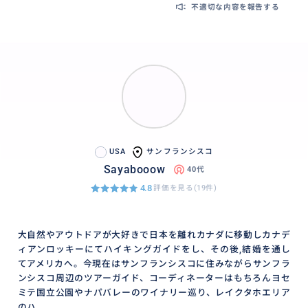
不適切な内容を報告する
USA
サンフランシスコ
Sayabooow
40代
4.8
評価を見る(19件)
大自然やアウトドアが大好きで日本を離れカナダに移動しカナデ
ィアンロッキーにてハイキングガイドをし、その後,結婚を通し
てアメリカへ。今現在はサンフランシスコに住みながらサンフラ
ンシスコ周辺のツアーガイド、コーディネーターはもちろんヨセ
ミテ国立公園やナパバレーのワイナリー巡り、レイクタホエリア
のハ...