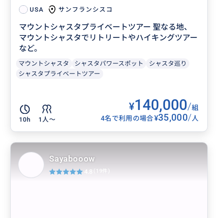
サンフランシスコ
USA
マウントシャスタプライベートツアー 聖なる地、
マウントシャスタでリトリートやハイキングツアー
など。
マウントシャスタ
シャスタパワースポット
シャスタ巡り
シャスタプライベートツアー
140,000
¥
/
組
35,000
/
¥
4名で利用の場合
人
10h
1人〜
Sayabooow
4.8
(19件)