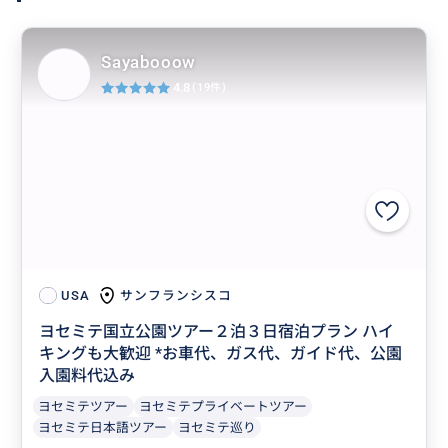
Sayabooow
4.8
(19件)
サンフランシスコ
USA
ヨセミテ国立公園ツアー２泊３日宿泊プラン ハイ
キングも大歓迎 *お車代、ガス代、ガイド代、公園
入園料代込み
ヨセミテツアー
ヨセミテプライベートツアー
ヨセミテ日本語ツアー
ヨセミテ巡り