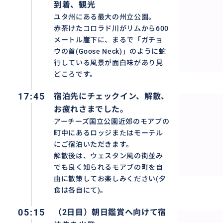
到着、観光
ユタ州にある最大の州立公園。
赤茶けたコロラド川がリムから600
メートル崖下に、まるで「ガチョ
ウの首(Goose Neck)」のように蛇
行している風景が面白味があり見
どころです。
17:45
宿泊先にチェックイン、解散、
お疲れさまでした。
アーチーズ国立公園近郊のモアブの
町中にあるロッジまたはモーテル
にご宿泊いただきます。
解散後は、ウェスタン風の街並み
でも良く知られるモアブの町を自
由に散策してお楽しみください(夕
食は各自にて)。
05:15
（2日目）朝日鑑賞へ向けて宿