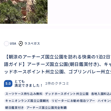
USA
ラスベガス
【朝涼のアーチーズ国立公園を訪れる快楽の1泊2日
語ガイド】アーチーズ国立公園(朝日鑑賞付き)、キ
ッドホースポイント州立公園、ゴブリンバレー州立
とても
2件のクチコミ
5.0
満足できました！
スーツケース持ち込み無料
デッドホースポイント州立公園
各地入園料込
キャニオンランズ国立公園観光
リピーターにお勧め宿泊ツアー
ハイキン
朝日鑑賞付き
アーチーズ国立公園完全制覇