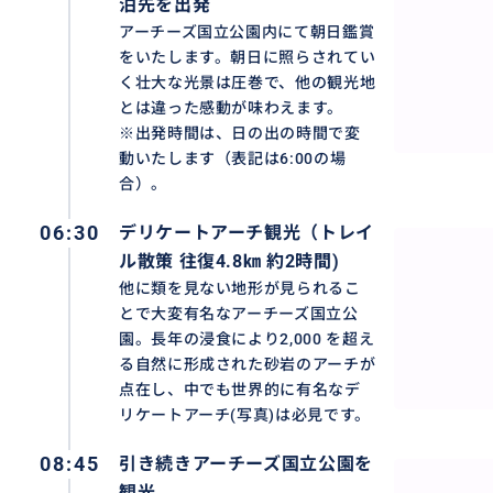
泊先を出発
アーチーズ国立公園内にて朝日鑑賞
をいたします。朝日に照らされてい
く壮大な光景は圧巻で、他の観光地
とは違った感動が味わえます。
※出発時間は、日の出の時間で変
動いたします（表記は6:00の場
合）。
06:30
デリケートアーチ観光（トレイ
ル散策 往復4.8㎞ 約2時間)
他に類を見ない地形が見られるこ
とで大変有名なアーチーズ国立公
園。長年の浸食により2,000 を超え
る自然に形成された砂岩のアーチが
点在し、中でも世界的に有名なデ
リケートアーチ(写真)は必見です。
08:45
引き続きアーチーズ国立公園を
観光