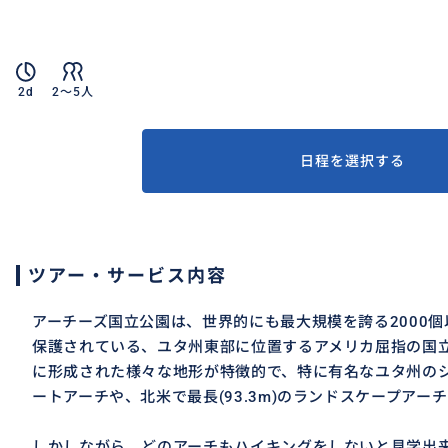
2d
2〜5人
日程を選択する
ツアー・サービス内容
アーチーズ国立公園は、世界的にも最大規模を誇る2000
保護されている、ユタ州東部に位置するアメリカ屈指の国
に形成された様々な地形が特徴的で、特に有名なユタ州の
ートアーチや、北米で最長(93.3m)のランドスケープアー
しかしながら、どのアーチもハイキングをしないと見学出