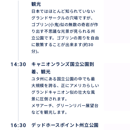
観光
日本ではほとんど知られていない
グランドサークルの穴場ですが、
ゴブリン(小鬼)似の無数の奇岩が作
り出す不思議な光景が見られる州
立公園です。ゴブリンの周りを自由
に散策することが出来ます(約30
分)。
14:30
キャニオンランズ国立公園到
着、観光
ユタ州にある国立公園の中でも最
大規模を誇る、正にアメリカらしい
グランドキャニオン似の壮大な風
景に圧倒されます。
メサアーチ、グリーンリバー展望台
などを観光します。
16:30
デッドホースポイント州立公園