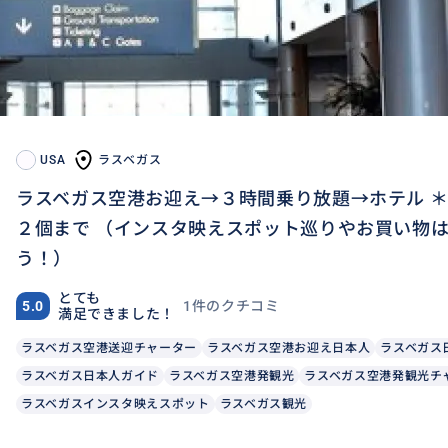
USA
ラスベガス
ラスベガス空港お迎え→３時間乗り放題→ホテル 
２個まで （インスタ映えスポット巡りやお買い物
う！）
とても
1件のクチコミ
5.0
満足できました！
ラスベガス空港送迎チャーター
ラスベガス空港お迎え日本人
ラスベガス
ラスベガス日本人ガイド
ラスベガス空港発観光
ラスベガス空港発観光チ
ラスベガスインスタ映えスポット
ラスベガス観光