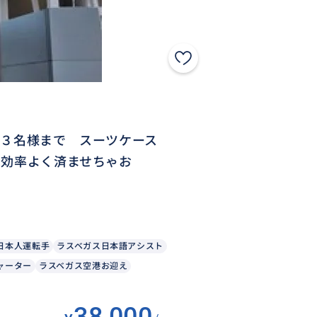
＊３名様まで スーツケース
は効率よく済ませちゃお
日本人運転手
ラスベガス日本語アシスト
ャーター
ラスベガス空港お迎え