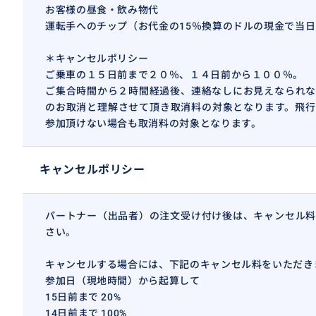
お客様の昼食・飲み物代
運転手へのチップ（お代金の15％換算のドルの現金で当
＊キャンセルポリシー
ご乗車の１５日前まで２０％、１４日前から１００％。
ご集合時間から２時間経過後、連絡なしにお見えなられな
のお取消と理解させて頂き取消料の対象となります。飛行
参加頂けない場合も取消料の対象となります。
キャンセルポリシー
パートナー（出品者）の注文受け付け後は、キャンセル料
さい。
キャンセルする場合には、下記のキャンセル料をいただき
参加日（現地時間）から起算して
15日前まで 20%
14日前まで 100%