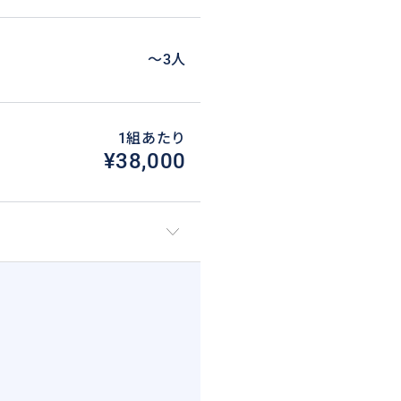
〜3人
1組あたり
¥38,000