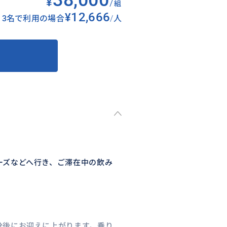
38,000
¥
/
組
¥12,666
3名で利用の場合
/
人
ーズなどへ行き、ご滞在中の飲み
！
分後にお迎えに上がります。乗り