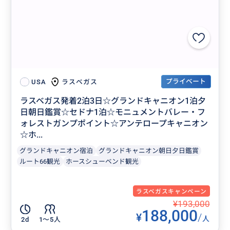
プライベート
ラスベガス
USA
ラスベガス発着2泊3日☆グランドキャニオン1泊夕
日朝日鑑賞☆セドナ1泊☆モニュメントバレー・フ
ォレストガンプポイント☆アンテロープキャニオン
☆ホ...
グランドキャニオン宿泊
グランドキャニオン朝日夕日鑑賞
ルート66観光
ホースシューベンド観光
ラスベガスキャンペーン
¥193,000
188,000
¥
/
人
2d
1〜5人