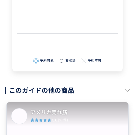
予約可能
要相談
予約不可
このガイドの他の商品
アメリカ売れ筋
5.0
(95件)