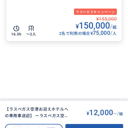
ラスベガスキャンペーン
¥155,000
150,000
¥
/
組
75,000
/
¥
2名で利用の場合
人
16.5h
〜2人
【ラスベガス空港お迎えホテルへ
12,000
¥
~/
組
の専用車送迎】 ーラスベガス空港
BUYMA TRAVEL
>
ラスベガスオプショナルツアー
>
お迎え ー専用車送迎 大人３名
【ラスベガス空港お迎えホテルへの専用車送迎】 ーラスベガス空港お迎え ー