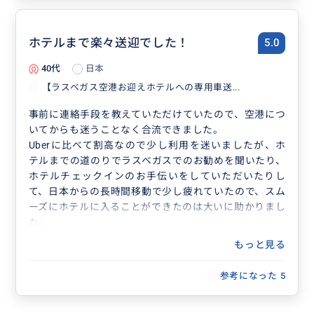
ホテルまで楽々送迎でした！
5.0
40代
日本
【ラスベガス空港お迎えホテルへの専用車送...
事前に連絡手段を教えていただけていたので、空港につ
いてからも迷うことなく合流できました。
Uberに比べて割高なので少し利用を迷いましたが、ホ
テルまでの道のりでラスベガスでのお勧めを聞いたり、
ホテルチェックインのお手伝いをしていただいたりし
て、日本からの長時間移動で少し疲れていたので、スム
ーズにホテルに入ることができたのは大いに助かりまし
た。
もっと見る
参考になった
5