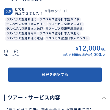
とても
3件のクチコミ
5.0
満足できました！
ラスベガス空港お迎え
ラスベガス空港日本語ガイド
ラスベガス空港日本人ガイド
ラスベガス空港アシスト
ラスベガス空港日本人送迎
ラスベガス空港専用車送迎
ラスベガス空港専用車
ラスベガス空港日本人お迎え
ラスベガス空港お迎え送迎
ラスベガス空港日本人アシスト
12,000
¥
/
組
4,000
3名で利用の場合
¥
/
人
3h
〜3人
日程を選択する
ツアー・サービス内容