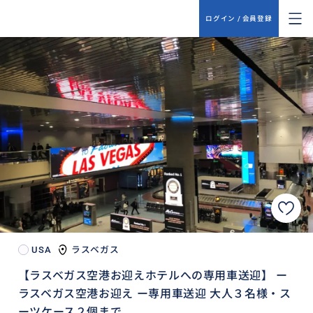
ログイン / 会員登録
USA
ラスベガス
【ラスベガス空港お迎えホテルへの専用車送迎】 ー
ラスベガス空港お迎え ー専用車送迎 大人３名様・ス
ーツケース２個まで