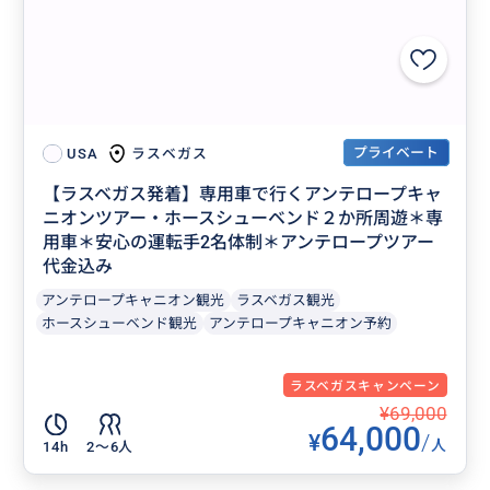
プライベート
ラスベガス
USA
【ラスベガス発着】専用車で行くアンテロープキャ
ニオンツアー・ホースシューベンド２か所周遊＊専
用車＊安心の運転手2名体制＊アンテロープツアー
代金込み
アンテロープキャニオン観光
ラスベガス観光
ホースシューベンド観光
アンテロープキャニオン予約
ラスベガスキャンペーン
¥69,000
64,000
¥
/
人
14h
2〜6人