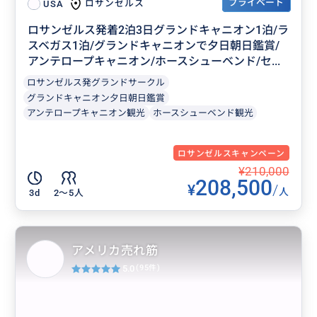
プライベート
ロサンゼルス
USA
ロサンゼルス発着2泊3日グランドキャニオン1泊/ラ
スベガス1泊/グランドキャニオンで夕日朝日鑑賞/
アンテロープキャニオン/ホースシューベンド/セ...
ロサンゼルス発グランドサークル
グランドキャニオン夕日朝日鑑賞
アンテロープキャニオン観光
ホースシューベンド観光
ロサンゼルスキャンペーン
¥210,000
208,500
¥
/
人
3d
2〜5人
アメリカ売れ筋
5.0
(95件)