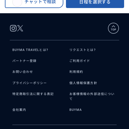
様・スーツケース２個まで
チャットで相談
日程を選択する
専用車送迎 大人３名様・スーツケース２個まで
BUYMA TRAVELとは?
リクエストとは?
パートナー登録
ご利用ガイド
お問い合わせ
利用規約
プライバシーポリシー
個人情報保護方針
特定商取引法に関する表記
お客様情報の外部送信につい
て
会社案内
BUYMA