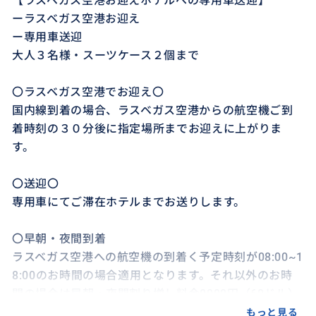
【ラスベガス空港お迎えホテルへの専用車送迎】
ーラスベガス空港お迎え
ー専用車送迎
大人３名様・スーツケース２個まで
〇ラスベガス空港でお迎え〇
国内線到着の場合、ラスベガス空港からの航空機ご到
着時刻の３０分後に指定場所までお迎えに上がりま
す。
〇送迎〇
専用車にてご滞在ホテルまでお送りします。
〇早朝・夜間到着
ラスベガス空港への航空機の到着く予定時刻が08:00~1
8:00のお時間の場合適用となります。それ以外のお時
間の場合は早朝・夜間割り増し料金8000円（60ドル）
が掛かり、ご到着後ドルの現金にてお支払いをお願い
もっと見る