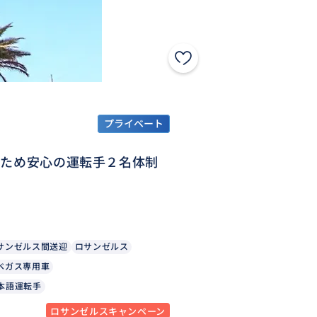
プライベート
のため安心の運転手２名体制
サンゼルス間送迎
ロサンゼルス
ベガス専用車
本語運転手
ロサンゼルスキャンペーン