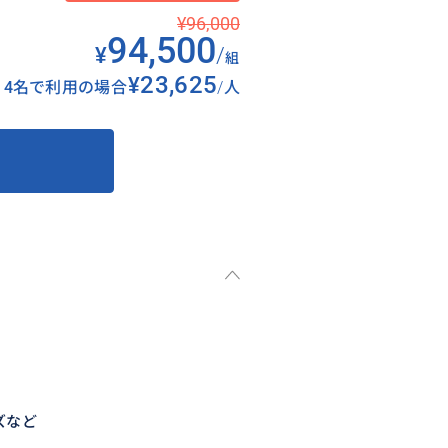
¥96,000
94,500
¥
/
組
¥23,625
4名で利用の場合
/
人
ズなど