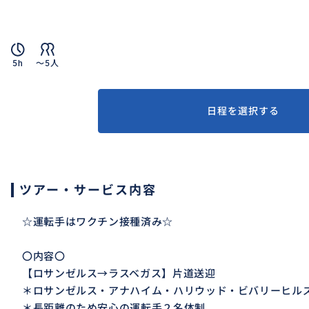
5h
〜5人
日程を選択する
ツアー・サービス内容
☆運転手はワクチン接種済み☆
〇内容〇
【ロサンゼルス→ラスベガス】片道送迎
＊ロサンゼルス・アナハイム・ハリウッド・ビバリーヒル
＊長距離のため安心の運転手２名体制