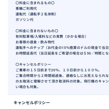
〇料金に含まれるもの〇
車輛ご利用代
運転代（運転手２名体制）
ガソリン代
〇料金に含まれないもの〇
有料駐車場/入場料などの実費（かかる場合）
お客様の昼食・飲み物代
運転手へのチップ（お代金の15％換算のドルの現金で当
お時間延長代（当日延長をご希望の場合は＄50／時間と
〇キャンセルポリシー
ご乗車の１５日前まで20％、１０日前から１００％。
ご集合時間から２時間経過後、連絡なしにお見えなられな
のお取消と理解させて頂き取消料の対象。飛行機のキャン
い場合も対象。
キャンセルポリシー