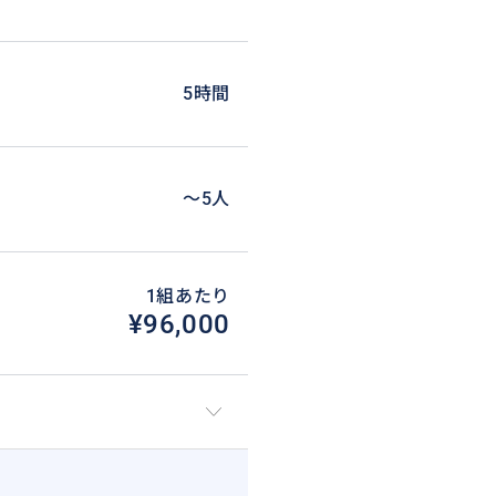
5時間
〜5人
1組あたり
¥96,000