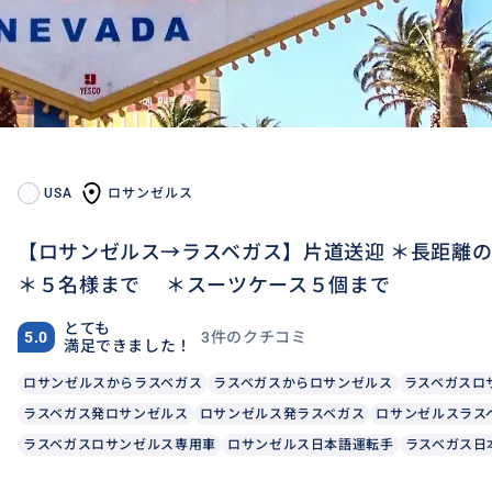
USA
ロサンゼルス
【ロサンゼルス→ラスベガス】片道送迎 ＊長距離
＊５名様まで ＊スーツケース５個まで
とても
3件のクチコミ
5.0
満足できました！
ロサンゼルスからラスベガス
ラスベガスからロサンゼルス
ラスベガスロ
ラスベガス発ロサンゼルス
ロサンゼルス発ラスベガス
ロサンゼルスラス
ラスベガスロサンゼルス専用車
ロサンゼルス日本語運転手
ラスベガス日