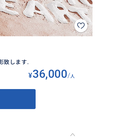
写真撮影致します.
36,000
¥
/
人