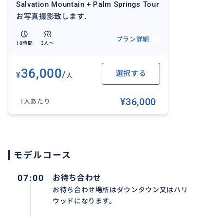
Salvation Mountain + Palm Springs Tour
お写真撮影致します.
プラン詳細
10時間
3人〜
36,000
/
選択する
¥
人
¥36,000
1人あたり
モデルコース
07:00
お待ち合わせ
お待ち合わせ場所はダウンタウン又はハリ
ウッドになります。