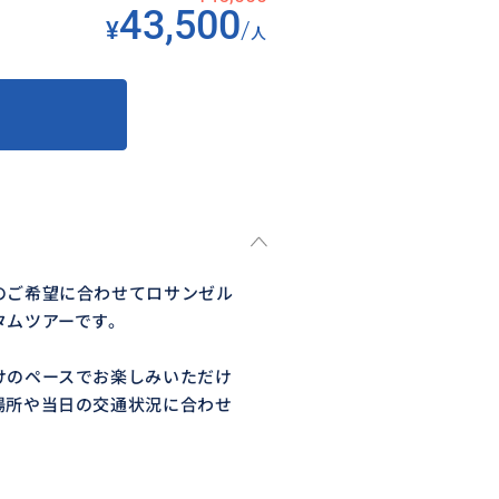
43,500
¥
/
人
のご希望に合わせてロサンゼル
タムツアーです。
けのペースでお楽しみいただけ
場所や当日の交通状況に合わせ