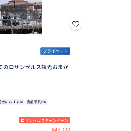
プライベート
めてのロサンゼルス観光おまか
同士におすすめ
直前予約OK
ロサンゼルスキャンペーン
¥45,000