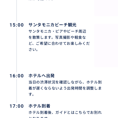
・お荷物の数
・フライト情報
・宿泊先ホテル名・住所
15:00
サンタモニカビーチ観光
サンタモニカ・ピアやビーチ周辺
そのほか、ロサンゼルス観光ツアーやカスタマイズプラン
を散策します。写真撮影や軽食な
ど、お気軽にお問い合わせください。
ど、ご希望に合わせてお楽しみくだ
さい。
16:00
ホテルへ出発
当日の渋滞状況を確認しながら、ホテル到
着が遅くならないよう出発時間を調整しま
す。
17:00
ホテル到着
ホテル到着後、ガイドとはこちらでお別れ