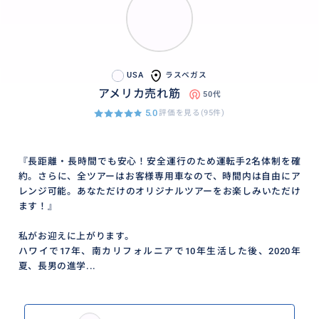
USA
ラスベガス
アメリカ売れ筋
50代
5.0
評価を見る(95件)
『長距離・長時間でも安心！安全運行のため運転手2名体制を確
約。さらに、全ツアーはお客様専用車なので、時間内は自由にア
レンジ可能。あなただけのオリジナルツアーをお楽しみいただけ
ます！』
私がお迎えに上がります。
ハワイで17年、南カリフォルニアで10年生活した後、2020年
夏、長男の進学...