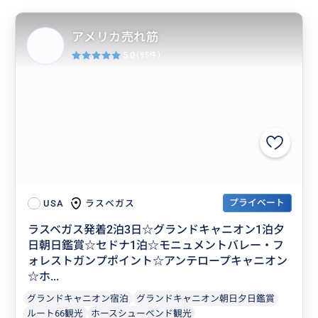
アメリカ売れ筋
5.0
(95件)
プライベート
ラスベガス
USA
ラスベガス発着2泊3日☆グランドキャニオン1泊夕
日朝日鑑賞☆セドナ1泊☆モニュメントバレー・フ
ォレストガンプポイント☆アンテロープキャニオン
☆ホ...
グランドキャニオン宿泊
グランドキャニオン朝日夕日鑑賞
ルート66観光
ホースシューベンド観光