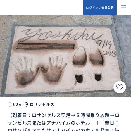
ログイン / 会員登録
USA
ロサンゼルス
【到着日：ロサンゼルス空港→３時間乗り放題→ロ
サンゼルスまたはアナハイムのホテル ＋ 翌日：
ロサンゼルスまたはアナハイムののホテル発着７時