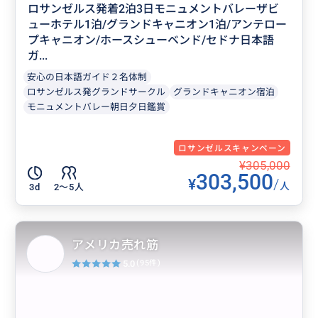
ロサンゼルス発着2泊3日モニュメントバレーザビ
ューホテル1泊/グランドキャニオン1泊/アンテロー
プキャニオン/ホースシューベンド/セドナ日本語
ガ...
安心の日本語ガイド２名体制
ロサンゼルス発グランドサークル
グランドキャニオン宿泊
モニュメントバレー朝日夕日鑑賞
ロサンゼルスキャンペーン
¥305,000
303,500
¥
/
人
3d
2〜5人
アメリカ売れ筋
5.0
(95件)