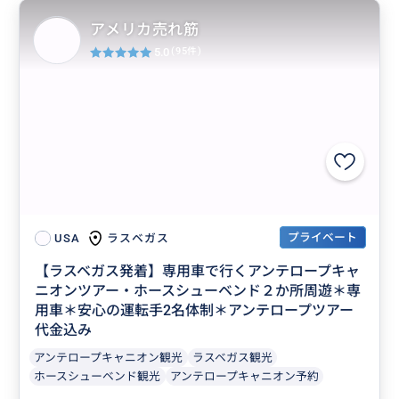
アメリカ売れ筋
5.0
(95件)
プライベート
ラスベガス
USA
【ラスベガス発着】専用車で行くアンテロープキャ
ニオンツアー・ホースシューベンド２か所周遊＊専
用車＊安心の運転手2名体制＊アンテロープツアー
代金込み
アンテロープキャニオン観光
ラスベガス観光
ホースシューベンド観光
アンテロープキャニオン予約