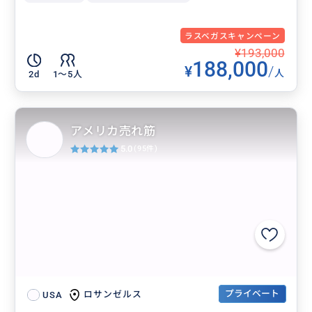
ラスベガスキャンペーン
¥193,000
188,000
¥
/
人
2d
1〜5人
アメリカ売れ筋
5.0
(95件)
プライベート
ロサンゼルス
USA