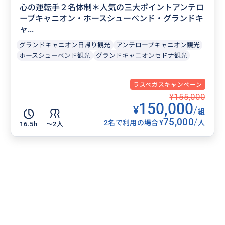
心の運転手２名体制＊人気の三大ポイントアンテロ
ープキャニオン・ホースシューベンド・グランドキ
ャ...
グランドキャニオン日帰り観光
アンテロープキャニオン観光
ホースシューベンド観光
グランドキャニオンセドナ観光
ラスベガスキャンペーン
¥155,000
150,000
¥
/
組
75,000
/
¥
2名で利用の場合
人
16.5h
〜2人