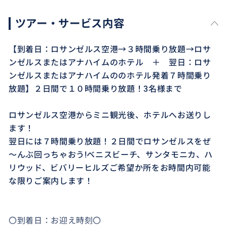
ツアー・サービス内容
【到着日：ロサンゼルス空港→３時間乗り放題→ロサ
ンゼルスまたはアナハイムのホテル ＋ 翌日：ロサ
ンゼルスまたはアナハイムののホテル発着７時間乗り
放題】２日間で１０時間乗り放題！3名様まで
ロサンゼルス空港からミニ観光後、ホテルへお送りし
ます！
翌日には７時間乗り放題！２日間でロサンゼルスをぜ
～んぶ回っちゃおう!ベニスビーチ、サンタモニカ、ハ
リウッド、ビバリーヒルズご希望か所をお時間内可能
な限りご案内します！
〇到着日：お迎え時刻〇