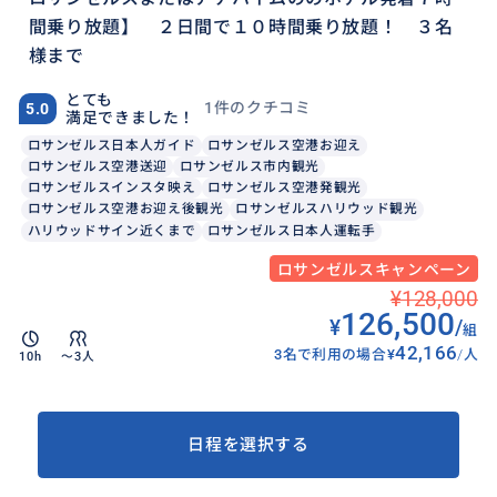
間乗り放題】 ２日間で１０時間乗り放題！ ３名
様まで
とても
1件のクチコミ
5.0
満足できました！
ロサンゼルス日本人ガイド
ロサンゼルス空港お迎え
ロサンゼルス空港送迎
ロサンゼルス市内観光
ロサンゼルスインスタ映え
ロサンゼルス空港発観光
ロサンゼルス空港お迎え後観光
ロサンゼルスハリウッド観光
ハリウッドサイン近くまで
ロサンゼルス日本人運転手
ロサンゼルスキャンペーン
¥128,000
126,500
¥
/
組
42,166
3名で利用の場合
¥
/
人
10h
〜3人
日程を選択する