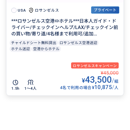
プライベート
ロサンゼルス
USA
***ロサンゼルス空港⇔ホテル***日本人ガイド・ド
ライバー/チェックインヘルプ/LAX/チェックイン前
の買い物/寄り道/4名様まで利用可/追加...
チャイルドシート無料貸出
ロサンゼルス空港送迎
ホテル送迎
空港からホテル
ロサンゼルスキャンペーン
¥45,000
43,500
¥
/
組
10,875
/
¥
4名で利用の場合
人
1.5h
1〜4人