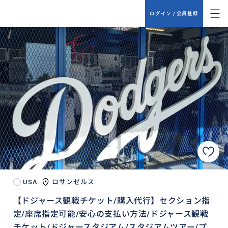
ログイン / 会員登録
USA
ロサンゼルス
【ドジャース観戦チケット/購入代行】セクション指
定/座席指定可能/安心の支払い方法/ドジャース観戦
チケット/ドジャースタジアム/スタジアムツアー/プ