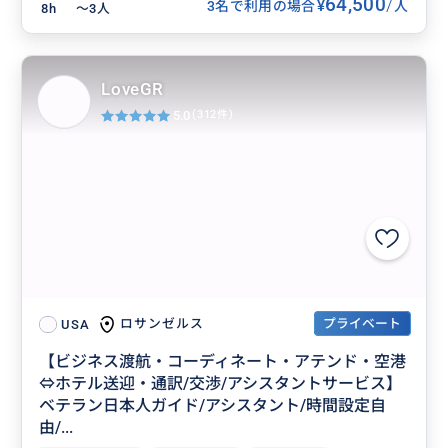
64,500
/
¥
3名で利用の場合
人
8h
〜3人
LoveGR
5.0
(312件)
プライベート
ロサンゼルス
USA
【ビジネス渡航・コーディネート・アテンド・空港
⇔ホテル送迎・通訳/交渉/アシスタントサービス】
ベテラン日本人ガイド/アシスタント/時間設定自
由/...