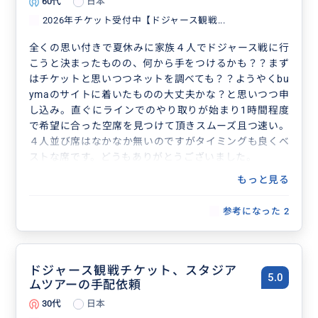
60代
日本
2026年チケット受付中【ドジャース観戦...
全くの思い付きで夏休みに家族４人でドジャース戦に行
こうと決まったものの、何から手をつけるかも？？まず
はチケットと思いつつネットを調べても？？ようやくbu
ymaのサイトに着いたものの大丈夫かな？と思いつつ申
し込み。直ぐにラインでのやり取りが始まり1時間程度
で希望に合った空席を見つけて頂きスムーズ且つ速い。
４人並び席はなかなか無いのですがタイミングも良くベ
ストな席です。どうもありがとうございました。
もっと見る
参考になった
2
ドジャース観戦チケット、スタジア
5.0
ムツアーの手配依頼
30代
日本