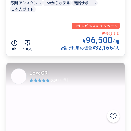
現地アシスタント
LAXからホテル
商談サポート
日本人ガイド
ロサンゼルスキャンペーン
¥98,000
96,500
¥
/
組
32,166
/
¥
3名で利用の場合
人
8h
〜3人
LoveGR
5.0
(312件)