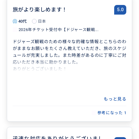
おすすめ
旅がより楽しめます！
5.0
40代
日本
2026年チケット受付中【ドジャース観戦...
ドジャーズ観戦のための様々な的確な情報とこちらのわ
がままなお願いをたくさん教えていただき、旅のスケジ
ュールが充実しました。また時差があるのに丁寧にご対
応いただき本当に助かりました。
ありがとうございました！
もっと見る
参考になった
1
【お勧めツアー】
ドジャースタジアムのスタジアムツアーはおススメで
迅速な対応をありがとうございまし