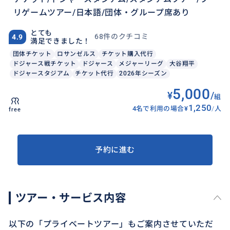
リゲームツアー/日本語/団体・グループ席あり
とても
68件のクチコミ
4.9
満足できました！
団体チケット
ロサンゼルス
チケット購入代行
ドジャース戦チケット
ドジャース
メジャーリーグ
大谷翔平
ドジャースタジアム
チケット代行
2026年シーズン
5,000
¥
/
組
1,250
4名で利用の場合
¥
/
人
free
予約に進む
ツアー・サービス内容
以下の「プライベートツアー」もご案内させていただ