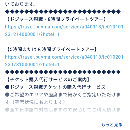
いております。
◆◆◆◆◆◆◆◆◆◆◆◆◆◆◆◆◆◆◆◆◆◆◆◆
【ドジャース観戦・8時間プライベートツアー】
https://travel.buyma.com/service/a040118/ic010101
231214000001/?hotel=1
【5時間または８時間プライベートツアー】
https://travel.buyma.com/service/a040118/ic010201
230731000001/?hotel=1
◆◆◆◆◆◆◆◆◆◆◆◆◆◆◆◆◆◆◆◆◆◆◆◆
【チケット購入代行サービスのご案内】
●ドジャース観戦チケットの購入代行サービス
●ご希望のエリアや座席まで細かくご指定いただけま
す（空席状況にもよります）
●全て日本語で対応しますので安心してご購入頂けま
す。
●スタジアムへの持ち込み規制など、チケット以外の
もっと見る