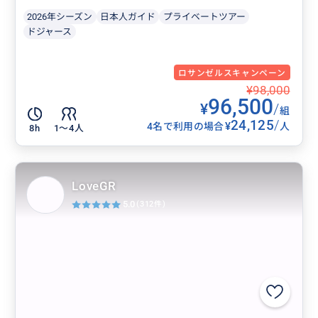
2026年シーズン
日本人ガイド
プライベートツアー
ドジャース
ロサンゼルスキャンペーン
¥98,000
96,500
¥
/
組
24,125
/
¥
4名で利用の場合
人
8h
1〜4人
LoveGR
5.0
(312件)