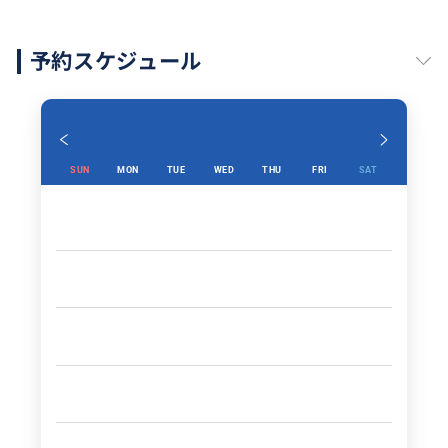
予約スケジュール
SUN
MON
TUE
WED
THU
FRI
SAT