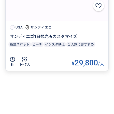
サンディエゴ
USA
サンディエゴ1日観光★カスタマイズ
絶景スポット
ビーチ
インスタ映え
１人旅におすすめ
29,800
¥
/
人
8h
1〜7人