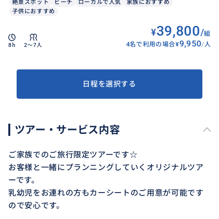
絶景スポット
ビーチ
ローカルで人気
家族におすすめ
子供におすすめ
39,800
¥
/
組
9,950
4名で利用の場合
¥
/
人
8h
2〜7人
日程を選択する
ツアー・サービス内容
ご家族でのご旅行限定ツアーです☆
お客様と一緒にプランニングしていくオリジナルツア
ーです。
乳幼児をお連れの方もカーシートのご用意が可能です
ので安心です。