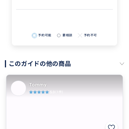
予約可能
要相談
予約不可
このガイドの他の商品
Tommy
5.0
(1件)