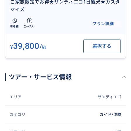
ご家族限定でお得★サンディエゴ1日観光★カスタ
マイズ
プラン詳細
8時間
2〜7人
39,800
/
選択する
¥
組
ツアー・サービス情報
エリア
サンディエゴ
カテゴリ
ガイド/体験