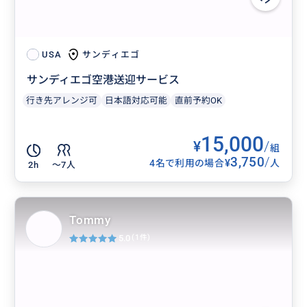
サンディエゴ
USA
サンディエゴ空港送迎サービス
行き先アレンジ可
日本語対応可能
直前予約OK
15,000
¥
/
組
3,750
/
¥
4名で利用の場合
人
2h
〜7人
Tommy
5.0
(1件)