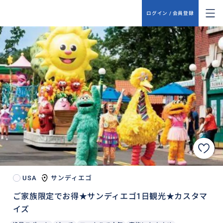
ログイン / 会員登録
USA
サンディエゴ
ご家族限定でお得★サンディエゴ1日観光★カスタマ
イズ