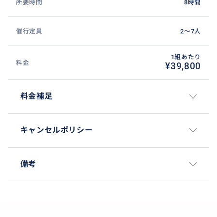
所要時間
8時間
催行定員
2〜7人
1組あたり
料金
¥39,800
料金補足
キャンセルポリシー
備考