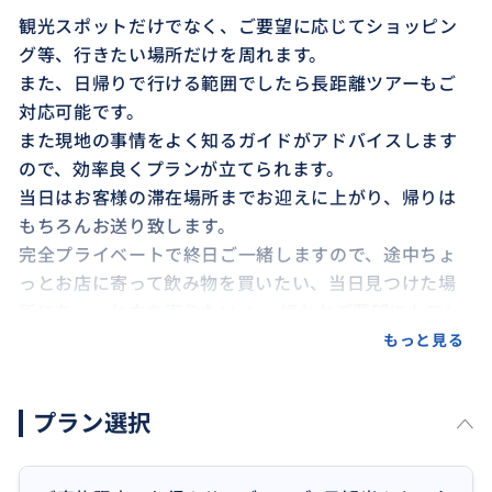
観光スポットだけでなく、ご要望に応じてショッピン
グ等、行きたい場所だけを周れます。
また、日帰りで行ける範囲でしたら長距離ツアーもご
対応可能です。
また現地の事情をよく知るガイドがアドバイスします
ので、効率良くプランが立てられます。
当日はお客様の滞在場所までお迎えに上がり、帰りは
もちろんお送り致します。
完全プライベートで終日ご一緒しますので、途中ちょ
っとお店に寄って飲み物を買いたい、当日見つけた場
所にちょっと立ち寄りたいetc...細かなご要望にもフレ
キシブルにお答えできます。
もっと見る
旅の想い出のお供が出来ることを楽しみにしていま
す！！
プラン選択
所要時間 8時間