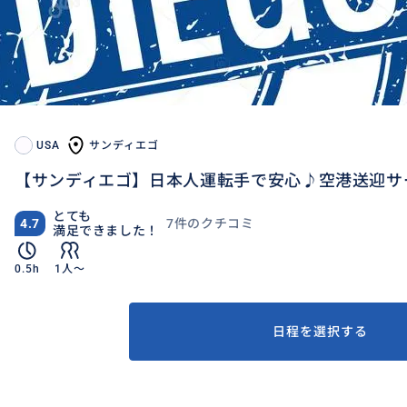
USA
サンディエゴ
【サンディエゴ】日本人運転手で安心♪空港送迎サ
とても
7件のクチコミ
4.7
満足できました！
0.5h
1人〜
日程を選択する