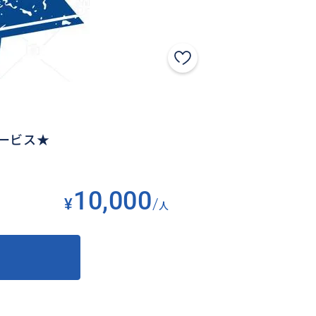
ービス★
10,000
¥
/
人