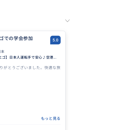
ゴでの学会参加
5.0
日本
エゴ】日本人運転手で安心♪空港...
りがとうございました。快適な旅
もっと見る