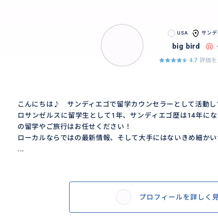
USA
サンデ
big bird
4.7
評価を
こんにちは♪ サンディエゴで留学カウンセラーとして活動し
ロサンゼルスに留学生として1年、サンディエゴ歴は14年に
の留学やご旅行はお任せください！
ローカルならではの最新情報、そして大手にはないきめ細かい
...
プロフィールを詳しく