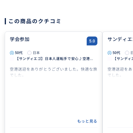
この商品のクチコミ
学会参加
サンディエ
5.0
50代
日本
50代
【サンディエゴ】日本人運転手で安心♪空港...
【サンディ
空港送迎をありがとうございました。快適な旅
空港送迎をあ
でした。
でした。
もっと見る