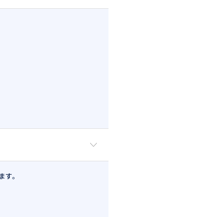
り調整しますので、何でもご連絡
ンなど。
できます。
ます。