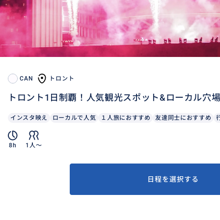
CAN
トロント
トロント1日制覇！人気観光スポット&ローカル穴
インスタ映え
ローカルで人気
１人旅におすすめ
友達同士におすすめ
8h
1人〜
日程を選択する