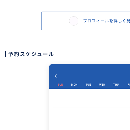
プロフィールを詳しく
予約スケジュール
SUN
MON
TUE
WED
THU
F