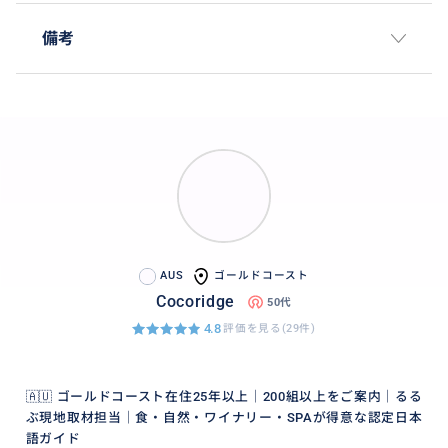
備考
AUS
ゴールドコースト
Cocoridge
50代
4.8
評価を見る(29件)
🇦🇺 ゴールドコースト在住25年以上｜200組以上をご案内｜るる
ぶ現地取材担当｜食・自然・ワイナリー・SPAが得意な認定日本
語ガイド