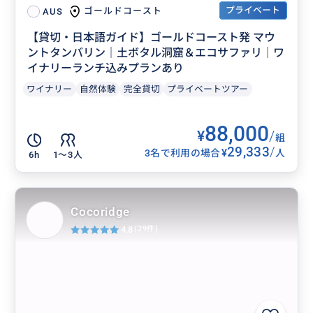
プライベート
ゴールドコースト
AUS
【貸切・日本語ガイド】ゴールドコースト発 マウ
ントタンバリン｜土ボタル洞窟＆エコサファリ｜ワ
イナリーランチ込みプランあり
ワイナリー
自然体験
完全貸切
プライベートツアー
88,000
¥
/
組
29,333
/
¥
3名で利用の場合
人
6h
1〜3人
Cocoridge
4.8
(29件)