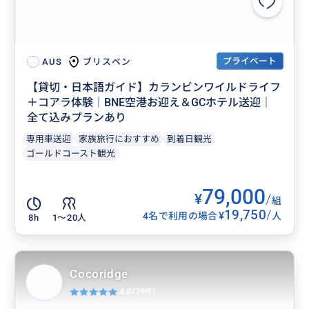
プライベート
ブリスベン
AUS
【貸切・日本語ガイド】カランビンワイルドライフ
＋コアラ体験｜BNE空港お迎え＆GCホテル送迎｜
全て込みプランあり
専用車送迎
家族旅行におすすめ
到着日観光
ゴールドコースト観光
79,000
¥
/
組
19,750
/
¥
4名で利用の場合
人
8h
1〜20人
Cocoridge
4.8
(29件)