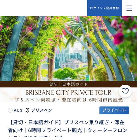
ログイン / 会員登録
AUS
ブリスベン
プライベート
【貸切・日本語ガイド】ブリスベン乗り継ぎ・滞在
者向け｜6時間プライベート観光｜ウォーターフロン