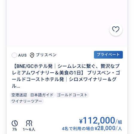
プライベート
ブリスベン
AUS
【BNE/GCホテル発｜シームレスに繋ぐ、贅沢なプ
レミアムワイナリー＆美食の1日】 ブリスベン・ゴ
ールドコーストホテル発｜シロメワイナリー＆グ
ル...
空港送迎
日本語ガイド
ゴールドコースト
ワイナリーツアー
112,000
¥
/
組
28,000
/
¥
4名で利用の場合
人
7h
1〜6人