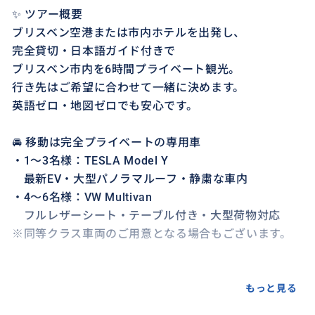
✨ ツアー概要
ブリスベン空港または市内ホテルを出発し、
完全貸切・日本語ガイド付きで
ブリスベン市内を6時間プライベート観光。
行き先はご希望に合わせて一緒に決めます。
英語ゼロ・地図ゼロでも安心です。
🚘 移動は完全プライベートの専用車
・1〜3名様：TESLA Model Y
最新EV・大型パノラマルーフ・静粛な車内
・4〜6名様：VW Multivan
フルレザーシート・テーブル付き・大型荷物対応
※同等クラス車両のご用意となる場合もございます。
---
もっと見る
💎 このプランのポイント