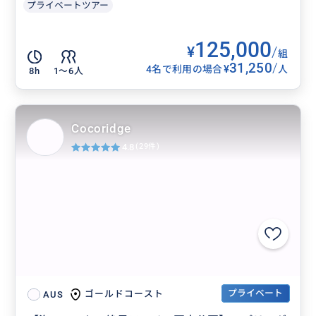
プライベートツアー
125,000
¥
/
組
31,250
/
¥
4名で利用の場合
人
8h
1〜6人
Cocoridge
4.8
(29件)
プライベート
ゴールドコースト
AUS