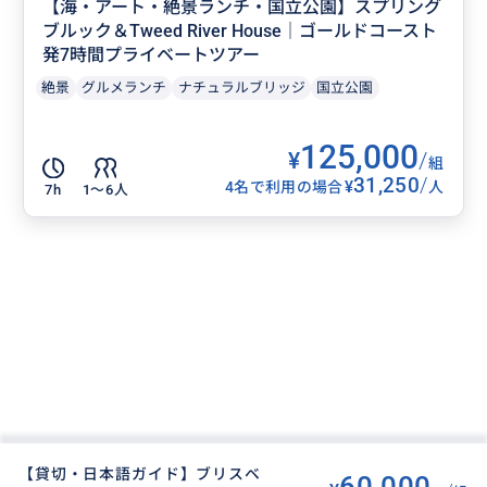
【海・アート・絶景ランチ・国立公園】スプリング
ブルック＆Tweed River House｜ゴールドコースト
発7時間プライベートツアー
絶景
グルメランチ
ナチュラルブリッジ
国立公園
125,000
¥
/
組
31,250
/
¥
4名で利用の場合
人
7h
1〜6人
【貸切・日本語ガイド】ブリスベ