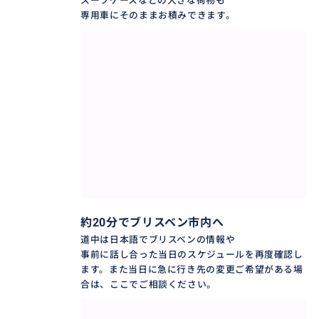
スーツケースなどの大きな荷物も
プライベート限定・完全貸切。
専用車にそのままお積みできます。
おすすめ
約20分でブリスベン市内へ
道中は日本語でブリスベンの情報や
事前に話し合った当日のスケジュールを再度確認し
ます。また当日に急に行き先の変更ご希望がある場
合は、ここでご相談ください。