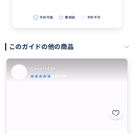
予約可能
要相談
予約不可
このガイドの他の商品
Cocoridge
4.8
(29件)