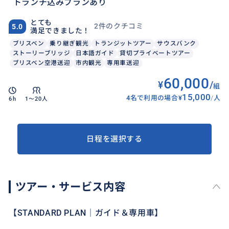
トランチ込みプランあり
とても
2件のクチコミ
5.0
満足できました！
ブリスベン
乗り継ぎ観光
トランジットツアー
サウスバンク
ストーリーブリッジ
日本語ガイド
貸切プライベートツアー
ブリスベン空港送迎
市内観光
専用車送迎
60,000
¥
/
組
15,000
4名で利用の場合
¥
/
人
6h
1〜20人
日程を選択する
ツアー・サービス内容
【STANDARD PLAN｜ガイド＆専用車】