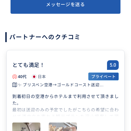
メッセージを送る
パートナーへのクチコミ
とても満足！
5.0
40代
日本
プライベート
✨ ブリスベン空港→ゴールドコースト送迎...
到着初日の空港からホテルまで利用させて頂きまし
た。
最初は送迎のみの予定でしたがこちらの希望に合わ
せて道中立ち寄れる観光プランを沢山提案して頂
き、到着初日から大変充実した1日を過ごすことが
できました。