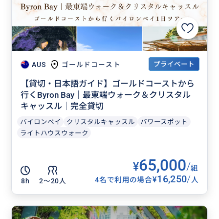
プライベート
AUS
ゴールドコースト
【貸切・日本語ガイド】ゴールドコーストから
行くByron Bay｜最東端ウォーク＆クリスタル
キャッスル｜完全貸切
バイロンベイ
クリスタルキャッスル
パワースポット
ライトハウスウォーク
65,000
¥
/
組
16,250
/
¥
4名で利用の場合
人
8h
2〜20人