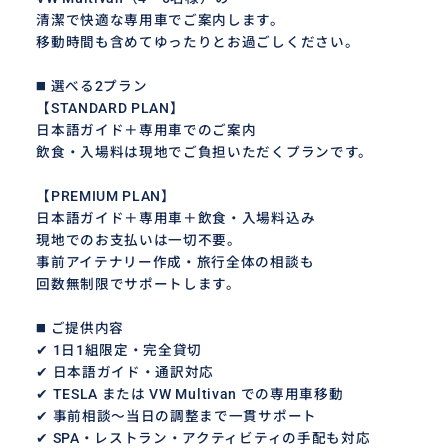
清潔で快適な専用車でご案内します。
移動時間も含めてゆったりとお過ごしください。
◼️ 選べる2プラン
【STANDARD PLAN】
日本語ガイド＋専用車でのご案内
飲食・入場料は現地でご負担いただくプランです。
【PREMIUM PLAN】
日本語ガイド＋専用車＋飲食・入場料込み
現地でのお支払いは一切不要。
事前アイテナリー作成・旅行全体の相談も
回数無制限でサポートします。
◼️ ご提供内容
✔ 1日1組限定・完全貸切
✔ 日本語ガイド・通訳対応
✔ TESLA または VW Multivan での専用車移動
✔ 事前相談〜当日の調整まで一貫サポート
✔ SPA・レストラン・アクティビティの手配も対応