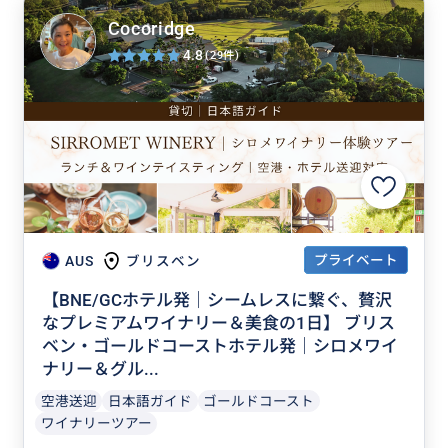
Cocoridge
4.8
(29件)
プライベート
AUS
ブリスベン
【BNE/GCホテル発｜シームレスに繋ぐ、贅沢
なプレミアムワイナリー＆美食の1日】 ブリス
ベン・ゴールドコーストホテル発｜シロメワイ
ナリー＆グル...
空港送迎
日本語ガイド
ゴールドコースト
ワイナリーツアー