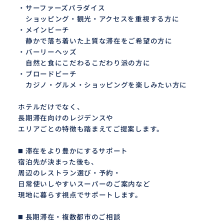
・サーファーズパラダイス
ショッピング・観光・アクセスを重視する方に
・メインビーチ
静かで落ち着いた上質な滞在をご希望の方に
・バーリーヘッズ
自然と食にこだわるこだわり派の方に
・ブロードビーチ
カジノ・グルメ・ショッピングを楽しみたい方に
ホテルだけでなく、
長期滞在向けのレジデンスや
エリアごとの特徴も踏まえてご提案します。
◼️ 滞在をより豊かにするサポート
宿泊先が決まった後も、
周辺のレストラン選び・予約・
日常使いしやすいスーパーのご案内など
現地に暮らす視点でサポートします。
◼️ 長期滞在・複数都市のご相談