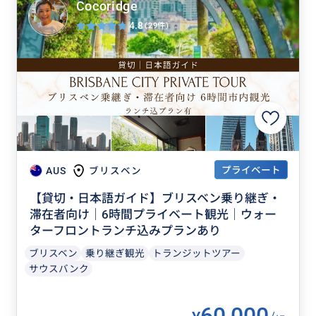
Cocoridge
4.8
(29件)
プライベート
AUS
ブリスベン
【貸切・日本語ガイド】ブリスベン乗り継ぎ・
滞在者向け｜6時間プライベート観光｜ウォー
ターフロントランチ込みプランあり
ブリスベン
乗り継ぎ観光
トランジットツアー
サウスバンク