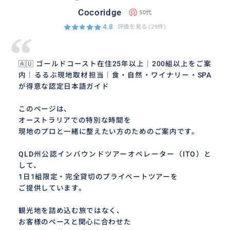
Cocoridge
50代
4.8
評価を見る
(29件)
“
🇦🇺 ゴールドコースト在住25年以上｜200組以上をご案
内｜るるぶ現地取材担当｜食・自然・ワイナリー・SPA
が得意な認定日本語ガイド
このページは、
オーストラリアでの特別な時間を
現地のプロと一緒に整えたい方のためのご案内です。
QLD州公認インバウンドツアーオペレーター（ITO）と
して、
1日1組限定・完全貸切のプライベートツアーを
ご提供しています。
観光地を詰め込む旅ではなく、
お客様のペースと関心に合わせた