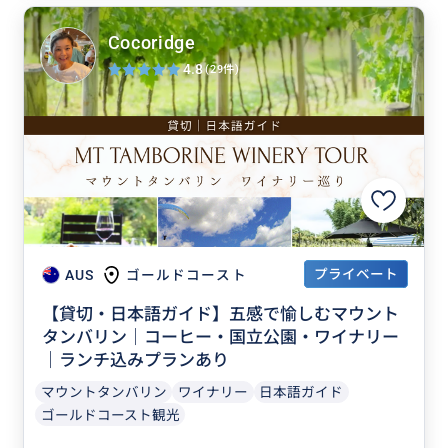
Cocoridge
4.8
(29件)
プライベート
AUS
ゴールドコースト
【貸切・日本語ガイド】五感で愉しむマウント
タンバリン｜コーヒー・国立公園・ワイナリー
｜ランチ込みプランあり
マウントタンバリン
ワイナリー
日本語ガイド
ゴールドコースト観光