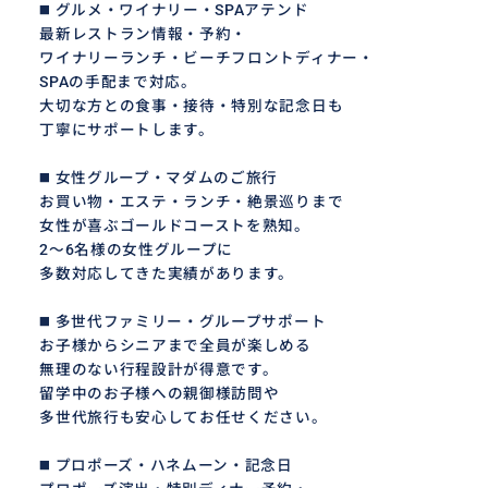
◼️ グルメ・ワイナリー・SPAアテンド
最新レストラン情報・予約・
ワイナリーランチ・ビーチフロントディナー・
SPAの手配まで対応。
大切な方との食事・接待・特別な記念日も
丁寧にサポートします。
◼️ 女性グループ・マダムのご旅行
お買い物・エステ・ランチ・絶景巡りまで
女性が喜ぶゴールドコーストを熟知。
2〜6名様の女性グループに
多数対応してきた実績があります。
◼️ 多世代ファミリー・グループサポート
お子様からシニアまで全員が楽しめる
無理のない行程設計が得意です。
留学中のお子様への親御様訪問や
多世代旅行も安心してお任せください。
◼️ プロポーズ・ハネムーン・記念日