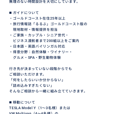
無理のない時間設計を大切にしています。
◼️ ガイドについて
・ゴールドコースト在住25年以上
・旅行情報誌「るるぶ」ゴールドコースト版の
現地取材・情報提供を担当
・ご家族・カップル・シニア世代・
ビジネス渡航者まで200組以上をご案内
・日本語・英語バイリンガル対応
・得意分野：自然体験・ワイナリー・
グルメ・SPA・野生動物体験
行き先が決まっていない段階からでも
ご相談いただけます。
「何をしたらいいか分からない」
「詰め込みすぎたくない」
そんなご相談から一緒に組み立てていきます。
◼️ 移動について
TESLA Model Y（1〜3名様）または
VW Multivan（4〜6名様）の