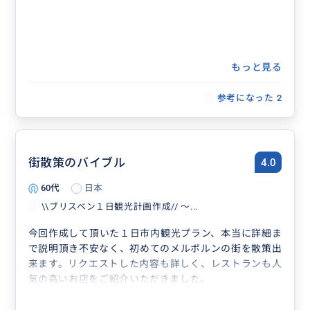
もっと見る
参考になった
2
街散策のバイブル
4.0
60代
日本
\\ブリスベン１日観光計画作成// ～...
今回作成して頂いた１日市内観光プラン、本当に詳細ま
で説明頂き不安なく、初めてのメルボルンの街を散策出
来ます。リクエストした内容も詳しく、レストランも人
気の高いお店をご紹介いただきました。