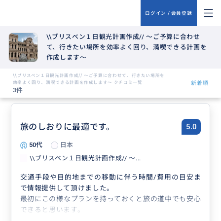
ログイン / 会員登録
\\ブリスベン１日観光計画作成// ～ご予算に合わせ
て、行きたい場所を効率よく回り、満喫できる計画を
作成します～
\\ブリスベン１日観光計画作成// ～ご予算に合わせて、行きたい場所を
効率よく回り、満喫できる計画を作成します～ クチコミ一覧
新着順
3件
旅のしおりに最適です。
5.0
50代
日本
\\ブリスベン１日観光計画作成// ～...
交通手段や目的地までの移動に伴う時間/費用の目安ま
で情報提供して頂けました。
最初にこの様なプランを持っておくと旅の道中でも安心
できると思います。