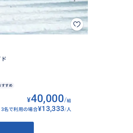
イド
おすすめ
40,000
¥
/
組
¥13,333
3名で利用の場合
/
人