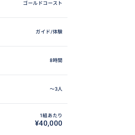
ゴールドコースト
別途レンタル料金決済が必要)
ガイド/体験
8時間
の場合）は含まれておりませ
〜3人
1組あたり
¥40,000