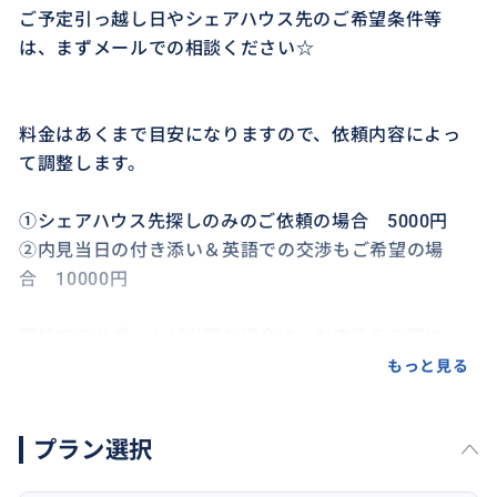
ご予定引っ越し日やシェアハウス先のご希望条件等
は、まずメールでの相談ください☆
料金はあくまで目安になりますので、依頼内容によっ
て調整します。
①シェアハウス先探しのみのご依頼の場合 5000円
②内見当日の付き添い＆英語での交渉もご希望の場
合 10000円
現地でのサポートが必要な場合は、お申込みの際に、
その旨お伝え下さい。
もっと見る
☆提供内容
プラン選択
事前相談、当日の同行サポート