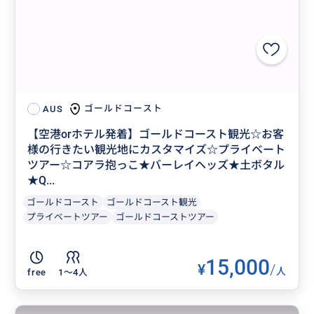
ゴールドコースト
AUS
【空港orホテル発着】ゴールドコースト観光☆お客
様の行きたい観光地にカスタマイズ☆プライベート
ツアー☆コアラ抱っこ★バーレイヘッズ★土ボタル
★Q...
ゴールドコースト
ゴールドコースト観光
プライベートツアー
ゴールドコーストツアー
15,000
¥
/
人
free
1〜4人