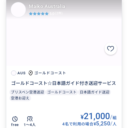
Maiko Australia
5.0
(2件)
ゴールドコースト
AUS
ゴールドコースト☆日本語ガイド付き送迎サービス
ブリスベン空港送迎
ゴールドコースト
日本語ガイド送迎
空港お迎え
21,000
¥
/
組
5,250
/
¥
4名で利用の場合
人
free
1〜4人