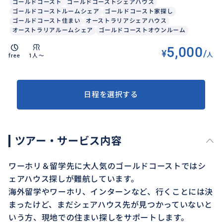
ゴールドコースト
ゴールドコーストシェアハウス
ゴールドコーストルームシェア
ゴールドコースト家探し
ゴールドコースト住まい
オーストラリアシェアハウス
オーストラリアルームシェア
ゴールドコーストオウンルーム
5,000
¥
/
人
free
1人〜
日程を選択する
ツアー・サービス内容
ワーホリ＆留学先に大人気のゴールドコーストではシ
ェアハウス探しが難航しています。
海外留学やワーホリ、インターンなど、行くことには決
まったけど、まだシェアハウス先が見つかっていないと
いう方、現地での住まい探しをサポートします。