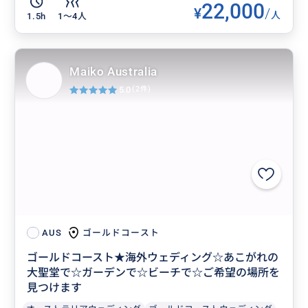
22,000
¥
/
人
1.5h
1〜4人
Maiko Australia
5.0
(2件)
ゴールドコースト
AUS
ゴールドコースト★海外ウェディング☆あこがれの
大聖堂で☆ガーデンで☆ビーチで☆ご希望の場所を
見つけます