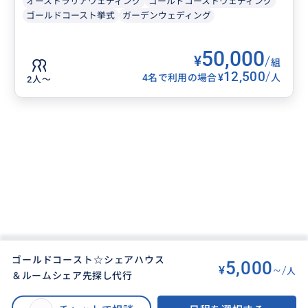
オーストラリアウェディング
ゴールドコーストウェディング
ゴールドコースト挙式
ガーデンウェディング
50,000
¥
/
組
12,500
/
¥
4名で利用の場合
人
2人〜
ゴールドコースト☆シェアハウス
5,000
¥
~/
人
＆ルームシェア先探し代行
BUYMA TRAVEL
>
ゴールドコーストオプショナルツアー
>
ゴールドコースト☆シェアハウス＆ルームシェア先探し代行