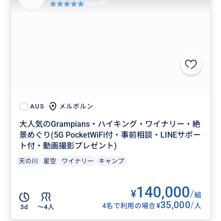
5.0
(5件)
メルボルン
AUS
大人気のGrampians・ハイキング・ワイナリー・絶
景めぐり(5G PocketWiFi付・事前相談・LINEサポー
ト付・動画撮影プレゼント)
天の川
星空
ワイナリー
キャンプ
140,000
¥
/
組
35,000
/
¥
4名で利用の場合
人
3d
〜4人