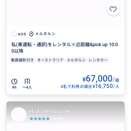
メルボルン
AUS
私(車運転・通訳)をレンタル※近距離&pick up 10:0
0以降
動画撮影付き
オーストラリア
メルボルン
レンタカー
67,000
¥
/
組
16,750
/
¥
4名で利用の場合
人
9h
〜4人
Hicks Melbourne
5.0
(5件)