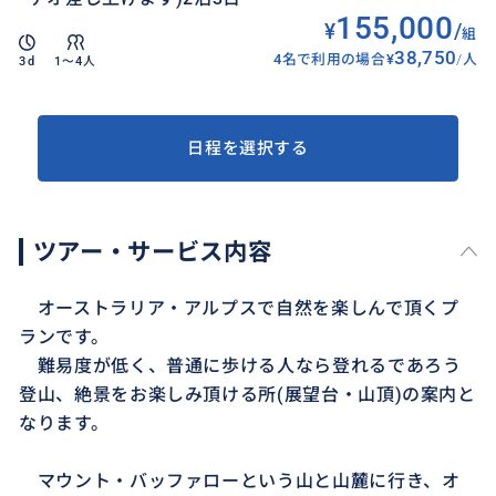
155,000
¥
/
組
38,750
4名で利用の場合
¥
/
人
3d
1〜4人
日程を選択する
ツアー・サービス内容
オーストラリア・アルプスで自然を楽しんで頂くプ
ランです。
難易度が低く、普通に歩ける人なら登れるであろう
登山、絶景をお楽しみ頂ける所(展望台・山頂)の案内と
なります。
マウント・バッファローという山と山麓に行き、オ