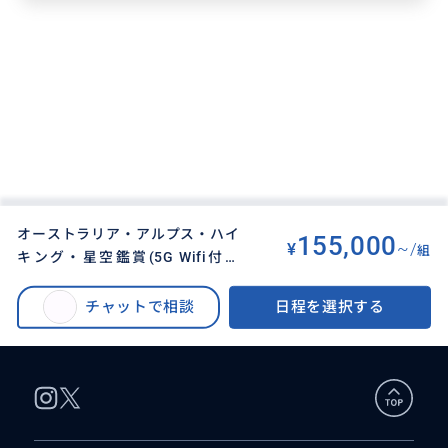
オーストラリア・アルプス・ハイ
155,000
¥
~/
組
キング・星空鑑賞(5G Wifi付、
BUYMA TRAVEL
>
メルボルンオプショナルツアー
>
LINE相談サポート、動画撮影・編
オーストラリア・アルプス・ハイキング・星空鑑賞(5G Wifi付、LINE相談サ
集ビデオ差し上げます)2泊3日
チャットで相談
日程を選択する
ポート、動画撮影・編集ビデオ差し上げます)2泊3日