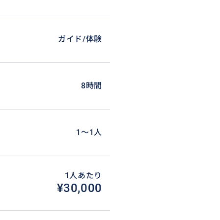
す。
ガイド/体験
8時間
1〜1人
とりますので、ご希望をお知ら
1人あたり
¥30,000