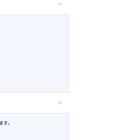
ます。
など）