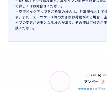
・5名様以上でも承れます。車タイプの変更が必要なため
で詳しくはお問合せください。
・空港ピックアップをご希望の場合は、駐車場代として追加
す。また、スーツケース等の大きなお荷物がある場合、座
イプの変更が必要となる場合があり、その際はご料金が変
談ください。
ARE
ド
アンバー
5.0
評価を