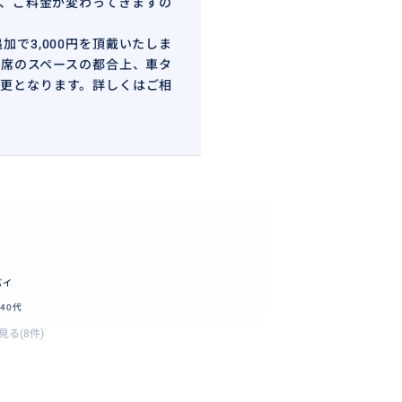
、ご料金が変わってきますの
で3,000円を頂戴いたしま
席のスペースの都合上、車タ
更となります。詳しくはご相
バイ
40代
見る(8件)