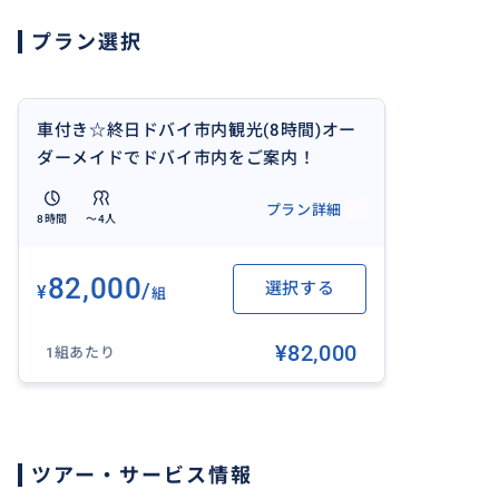
がより楽しめるアドバイスもさせていただきます。
プラン選択
ご希望に応じてオーダーメイドでオリジナルスケジュール
車付き☆終日ドバイ市内観光(8時間)オー
ダーメイドでドバイ市内をご案内！
おすすめ
プラン詳細
8時間
〜4人
82,000
/
選択する
¥
組
¥82,000
1組あたり
ツアー・サービス情報