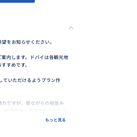
希望をお知らせください。
ご案内します。ドバイは各観光地
おすすめです。
していただけるようプラン作
魅力ですが、昔ながらの街並み
ば、新市街地も旧市街地もどちら
もっと見る
のレストランなど、ドバイステイ