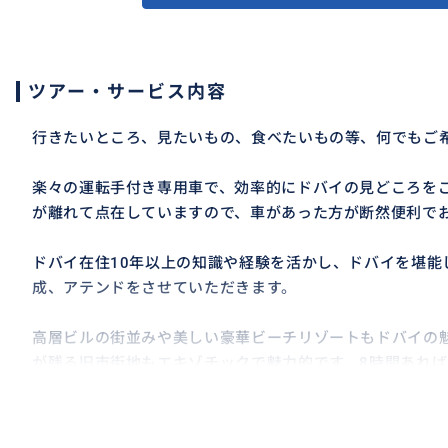
ツアー・サービス内容
行きたいところ、見たいもの、食べたいもの等、何でもご
楽々の運転手付き専用車で、効率的にドバイの見どころを
が離れて点在していますので、車があった方が断然便利で
ドバイ在住10年以上の知識や経験を活かし、ドバイを堪能
成、アテンドをさせていただきます。
高層ビルの街並みや美しい豪華ビーチリゾートもドバイの
が残る旧市街地もエキゾチックで魅力的です。8時間あれ
も楽しんでいただけます。
ブルジュハリファが最も美しく見えるポイントやおすすめ