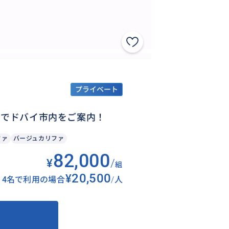
プライベート
ドでドバイ市内をご案内！
ファ
バージュカリファ
82,000
¥
/
組
¥20,500
4名で利用の場合
/
人