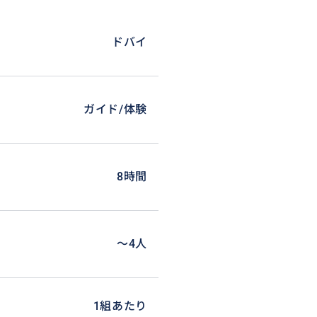
ドバイ
ガイド/体験
8時間
ダーメイドでオリジナルスケジュ
〜4人
1組あたり