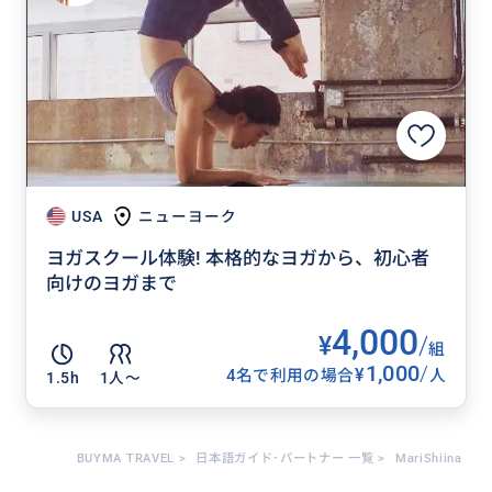
USA
ニューヨーク
ヨガスクール体験! 本格的なヨガから、初心者
向けのヨガまで
4,000
¥
/
組
1,000
/
¥
4名で利用の場合
人
1.5h
1人〜
BUYMA TRAVEL
>
日本語ガイド･パートナー 一覧
>
MariShiina