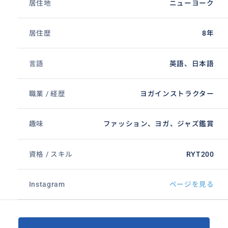
居住地
ニューヨーク
居住歴
8年
言語
英語、日本語
職業 / 経歴
ヨガインストラクター
趣味
ファッション、ヨガ、ジャズ鑑賞
資格 / スキル
RYT200
Instagram
ページを見る