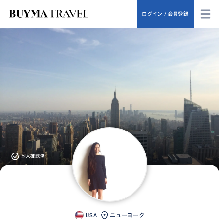
ログイン / 会員登録
本人確認済
USA
ニューヨーク