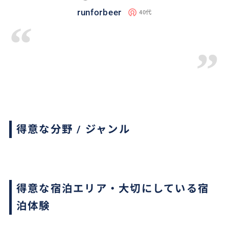
runforbeer
40代
“
”
得意な分野 / ジャンル
得意な宿泊エリア・大切にしている宿
泊体験