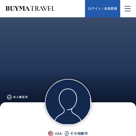
ログイン / 会員登録
本人確認済
USA
その他都市