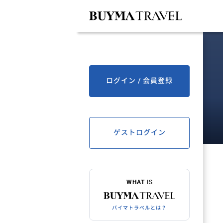
ログイン / 会員登録
ゲストログイン
WHAT
IS
バイマトラベルとは？