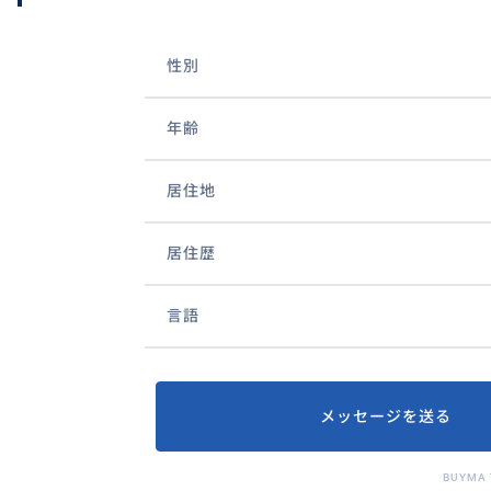
性別
年齢
居住地
居住歴
言語
メッセージを送る
BUYMA 