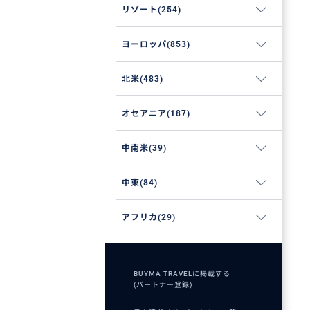
リゾート(254)
ヨーロッパ(853)
北米(483)
オセアニア(187)
中南米(39)
中東(84)
アフリカ(29)
BUYMA TRAVELに掲載する
(パートナー登録)