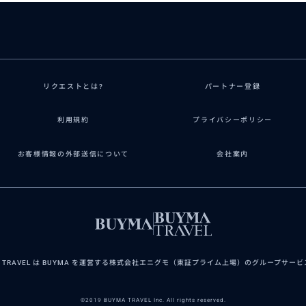
リクエストとは?
パートナー登録
利用規約
プライバシーポリシー
お客様情報の外部送信について
会社案内
A TRAVEL は BUYMA を運営する株式会社エニグモ（東証プライム上場）のグループサー
©2019 BUYMA TRAVEL Inc. All rights reserved.