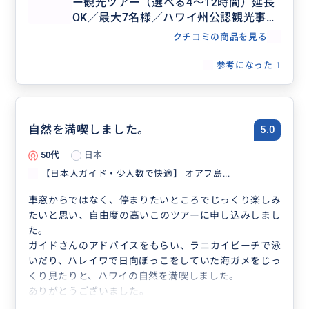
ー観光ツアー（選べる4～12時間）延長
OK／最大7名様／ハワイ州公認観光事業
者
クチコミの商品を見る
参考になった
1
自然を満喫しました。
5.0
50代
日本
【日本人ガイド・少人数で快適】 オアフ島...
車窓からではなく、停まりたいところでじっくり楽しみ
たいと思い、自由度の高いこのツアーに申し込みしまし
た。
ガイドさんのアドバイスをもらい、ラニカイビーチで泳
いだり、ハレイワで日向ぼっこをしていた海ガメをじっ
くり見たりと、ハワイの自然を満喫しました。
ありがとうございました。