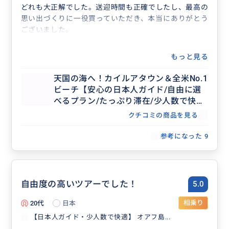
どれも大正解でした。送迎時間も正確でしたし、最高の
思い出づくりに一役買っていただき、本当にありがとう
ございました。
もっと見る
天国の海へ！カイルアタウン＆全米No.1
ビーチ【安心の日本人ガイド/自由に選
べるプラン/たっぷり滞在/少人数で快
適】
クチコミの商品を見る
参考になった
9
自由度の高いツアーでした！
5.0
20代
日本
相乗り
【日本人ガイド・少人数で快適】 オアフ島...