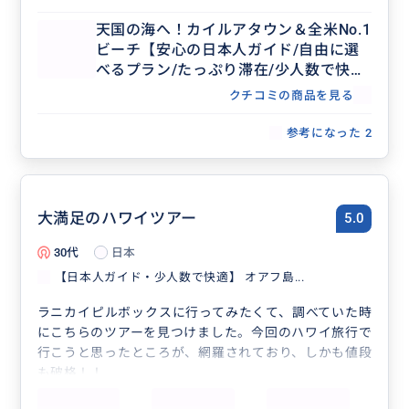
天国の海へ！カイルアタウン＆全米No.1
ビーチ【安心の日本人ガイド/自由に選
べるプラン/たっぷり滞在/少人数で快
適】
クチコミの商品を見る
参考になった
2
大満足のハワイツアー
5.0
30代
日本
【日本人ガイド・少人数で快適】 オアフ島...
ラニカイピルボックスに行ってみたくて、調べていた時
にこちらのツアーを見つけました。今回のハワイ旅行で
行こうと思ったところが、網羅されており、しかも値段
も破格！！
大人2人小学生2人で参加して、自分たち以外にもう1組