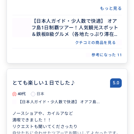
もっと見る
【日本人ガイド・少人数で快適】 オア
フ島1日制覇ツアー！人気観光スポット
＆鉄板B級グルメ（各地たっぷり滞在で
行きたいスポットを自由に選択）
クチコミの商品を見る
参考になった
11
とても楽しい１日でした♪
5.0
40代
日本
【日本人ガイド・少人数で快適】 オアフ島...
ノースショアや、カイルアなど
満喫できました！！
リクエストも聞いてくださったり
自分たちに合わせたツアーでお願いしてよかったです。