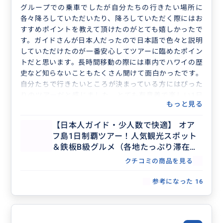
グループでの乗車でしたが自分たちの行きたい場所に
各々降ろしていただいたり、降ろしていただく際にはお
すすめポイントを教えて頂けたのがとても嬉しかったで
す。ガイドさんが日本人だったので日本語で色々と説明
していただけたのが一番安心してツアーに臨めたポイン
トだと思います。長時間移動の際には車内でハワイの歴
史など知らないこともたくさん聞けて面白かったです。
自分たちで行きたいところが決まっている方にはぴった
りのツアーだと感じました。とても有意義で楽しい1日
もっと見る
を過ごすことができました。ありがとうございました！
【日本人ガイド・少人数で快適】 オア
フ島1日制覇ツアー！人気観光スポット
＆鉄板B級グルメ（各地たっぷり滞在で
行きたいスポットを自由に選択）
クチコミの商品を見る
参考になった
16