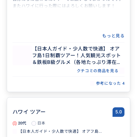
またハワイに行った際にはよろしくお願いします！
もっと見る
【日本人ガイド・少人数で快適】 オア
フ島1日制覇ツアー！人気観光スポット
＆鉄板B級グルメ（各地たっぷり滞在で
行きたいスポットを自由に選択）
クチコミの商品を見る
参考になった
4
ハワイ ツアー
5.0
20代
日本
【日本人ガイド・少人数で快適】 オアフ島...