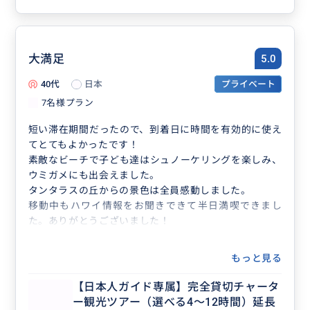
大満足
5.0
40代
日本
プライベート
7名様プラン
短い滞在期間だったので、到着日に時間を有効的に使え
てとてもよかったです！
素敵なビーチで子ども達はシュノーケリングを楽しみ、
ウミガメにも出会えました。
タンタラスの丘からの景色は全員感動しました。
移動中もハワイ情報をお聞きできて半日満喫できまし
た。ありがとうございました！
もっと見る
【日本人ガイド専属】完全貸切チャータ
ー観光ツアー（選べる4～12時間）延長