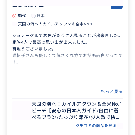
最高の思い出
5.0
50代
日本
天国の海へ！カイルアタウン＆全米No.1...
シュノーケルでお魚がたくさん見ることが出来ました。
家族4人で最高の思い出が出来ました。
有難うございました。
運転手さんも優しくて気さくな方でお話も面白かったで
す。
もっと見る
天国の海へ！カイルアタウン＆全米No.1
ビーチ【安心の日本人ガイド/自由に選
べるプラン/たっぷり滞在/少人数で快
適】
クチコミの商品を見る