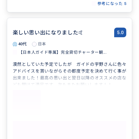
参考になった
5
楽しい思い出になりました🤙
5.0
40代
日本
【日本人ガイド専属】完全貸切チャーター観...
漠然としていた予定でしたが ガイドの宇野さんに色々
アドバイスを貰いながらその都度予定を決めて行く事が
出来ました！最高の思い出と翌日以降のオススメの店な
ども聞けて満足です、次もまたお願いします！！
もっと見る
【日本人ガイド専属】完全貸切チャータ