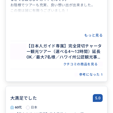
お陰様でツアーも充実、良い想い出が出来ました。
この度は誠に有難うございました！
もっと見る
【日本人ガイド専属】完全貸切チャータ
ー観光ツアー（選べる4～12時間）延長
OK／最大7名様／ハワイ州公認観光事業
者
クチコミの商品を見る
参考になった
1
大満足でした
5.0
60代
日本