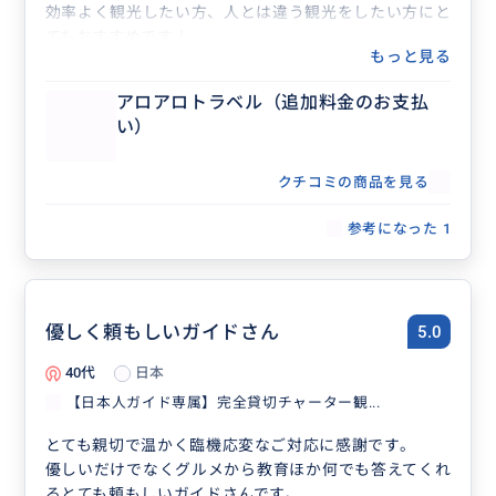
効率よく観光したい方、人とは違う観光をしたい方にと
てもおすすめです！
もっと見る
アロアロトラベル（追加料金のお支払
い）
クチコミの商品を見る
参考になった
1
優しく頼もしいガイドさん
5.0
40代
日本
【日本人ガイド専属】完全貸切チャーター観...
とても親切で温かく臨機応変なご対応に感謝です。
優しいだけでなくグルメから教育ほか何でも答えてくれ
るとても頼もしいガイドさんです。