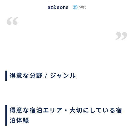
az&sons
50代
“
”
得意な分野 / ジャンル
得意な宿泊エリア・大切にしている宿
泊体験