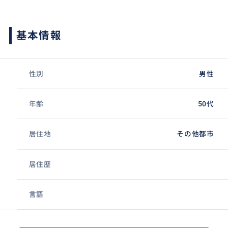
基本情報
性別
男性
年齢
50代
居住地
その他都市
居住歴
言語