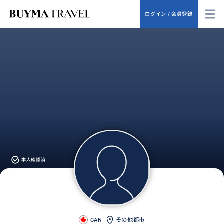
ログイン / 会員登録
本人確認済
CAN
その他都市