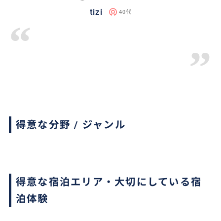
tizi
40代
“
”
得意な分野 / ジャンル
得意な宿泊エリア・大切にしている宿
泊体験