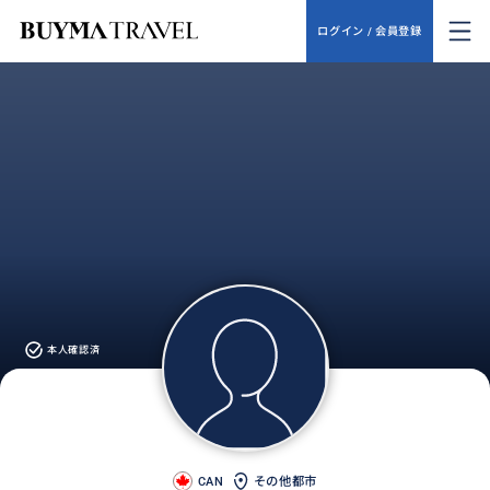
ログイン / 会員登録
本人確認済
CAN
その他都市