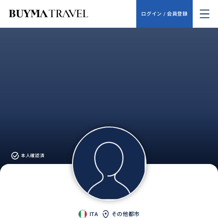
ログイン / 会員登録
本人確認済
ITA
その他都市