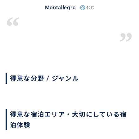
Montallegro
40代
“
”
得意な分野 / ジャンル
得意な宿泊エリア・大切にしている宿
泊体験