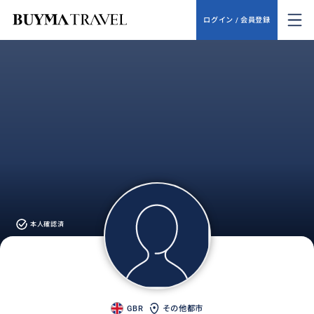
ログイン / 会員登録
本人確認済
GBR
その他都市