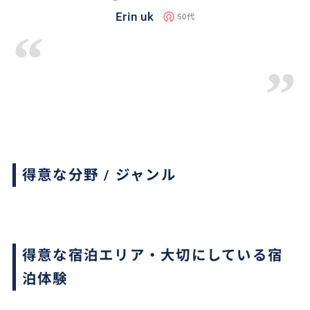
Erin uk
50代
“
”
得意な分野 / ジャンル
得意な宿泊エリア・大切にしている宿
泊体験