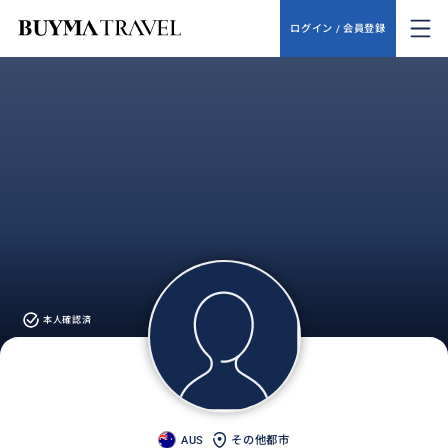
ログイン / 会員登録
本人確認済
AUS
その他都市